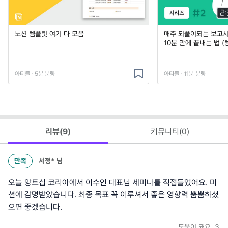
노션 템플릿 여기 다 모음
매주 되풀이되는 보고서 
10분 만에 끝내는 법 (
아티클 · 5분 분량
아티클 · 11분 분량
리뷰(
9
)
커뮤니티(
0
)
만족
서정*
님
오늘 앙트십 코리아에서 이수인 대표님 세미나를 직접들었어요. 미
션에 감명받았습니다. 최종 목표 꼭 이루셔서 좋은 영향력 뿜뿜하셨
으면 좋겠습니다.
도움이 돼요
3