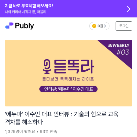
지금 바로 무료체험 해보세요!
나의 커리어 시작과 끝, 퍼블리
0원
로그인
'에누마' 이수인 대표 인터뷰 : 기술의 힘으로 교육
격차를 해소하다
1,329
명이 봤어요
•
93%
만족