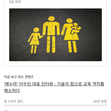
5
분 분량
지금 보고 있는 콘텐츠
'에누마' 이수인 대표 인터뷰 : 기술의 힘으로 교육 격차를
해소하다
총
4
개의 챕터
26분
분량