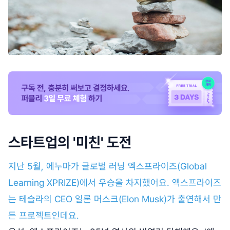
스타트업의 '미친' 도전
지난 5월, 에누마가 글로벌 러닝 엑스프라이즈(Global
Learning XPRIZE)에서 우승을 차지했어요. 엑스프라이즈
는 테슬라의 CEO 일론 머스크(Elon Musk)가 출연해서 만
든 프로젝트인데요.