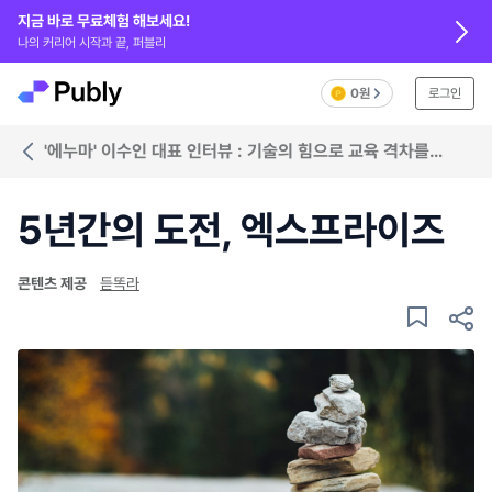
지금 바로 무료체험 해보세요!
나의 커리어 시작과 끝, 퍼블리
0원
로그인
'에누마' 이수인 대표 인터뷰 : 기술의 힘으로 교육 격차를
해소하다
5년간의 도전, 엑스프라이즈
콘텐츠 제공
듣똑라