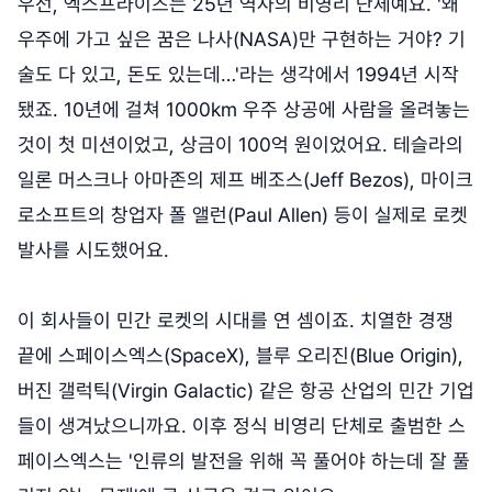
우선, 엑스프라이즈는 25년 역사의 비영리 단체예요. '왜
우주에 가고 싶은 꿈은 나사(NASA)만 구현하는 거야? 기
술도 다 있고, 돈도 있는데…'라는 생각에서 1994년 시작
됐죠. 10년에 걸쳐 1000km 우주 상공에 사람을 올려놓는
것이 첫 미션이었고, 상금이 100억 원이었어요. 테슬라의
일론 머스크나 아마존의 제프 베조스(Jeff Bezos), 마이크
로소프트의 창업자 폴 앨런(Paul Allen) 등이 실제로 로켓
발사를 시도했어요.
이 회사들이 민간 로켓의 시대를 연 셈이죠. 치열한 경쟁
끝에 스페이스엑스(SpaceX), 블루 오리진(Blue Origin),
버진 갤럭틱(Virgin Galactic) 같은 항공 산업의 민간 기업
들이 생겨났으니까요. 이후 정식 비영리 단체로 출범한 스
페이스엑스는 '인류의 발전을 위해 꼭 풀어야 하는데 잘 풀