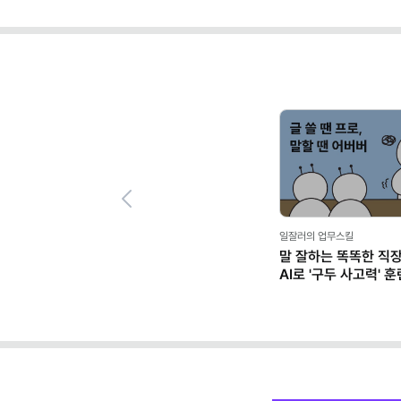
Previous
일잘러의 업무스킬
말 잘하는 똑똑한 직
AI로 '구두 사고력' 