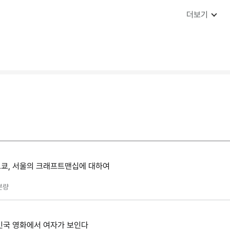
더보기
 도쿄, 서울의 크래프트맨십에 대하여
분량
한민국 영화에서 여자가 보인다