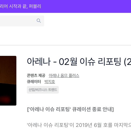
리어 시작과 끝, 퍼블리
아레나 - 02월 이슈 리포팅 (2
콘텐츠 제공
아레나 옴므 플러스
큐레이터
박지호
산업/비즈니스 트렌드
['아레나 이슈 리포팅' 큐레이션 종료 안내]
'아레나 이슈 리포팅'이 2019년 6월 호를 마