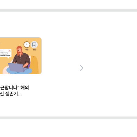
Next
출근합니다" 해외
실전 생존기