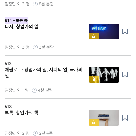
임정민 외 3 명
8분
분량
#11
- 보는 중
다시, 창업가의 일
임정민 외 3 명
3분
분량
#12
에필로그: 창업가의 일, 사회의 일, 국가의
일
임정민 외 1 명
4분
분량
#13
부록: 창업가의 책
임정민 외 3 명
3분
분량