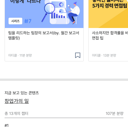
팀을 리드하는 팀장의 보고서(by. 월간 보고서
사소하지만 합격률을 
템플릿)
면접 팁
아티클 · 11분 분량
아티클 · 13분 분량
지금 보고 있는 콘텐츠
창업가의 일
총
13
개의 챕터
107분
분량
#1