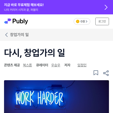
지금 바로 무료체험 해보세요!
나의 커리어 시작과 끝, 퍼블리
0원
로그인
창업가의 일
다시, 창업가의 일
콘텐츠 제공
북스톤
큐레이터
우승우
저자
임정민