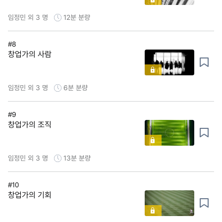
임정민 외 3 명
12분
분량
#8
창업가의 사람
임정민 외 3 명
6분
분량
#9
창업가의 조직
임정민 외 3 명
13분
분량
#10
창업가의 기회