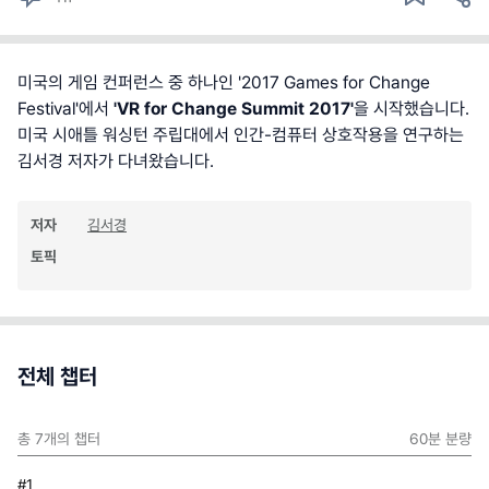
미국의 게임 컨퍼런스 중 하나인 '2017 Games for Change
Festival'에서
'VR for Change Summit 2017'
을 시작했습니다.
미국 시애틀 워싱턴 주립대에서 인간-컴퓨터 상호작용을 연구하는
김서경 저자가 다녀왔습니다.
저자
김서경
토픽
전체 챕터
총
7
개의 챕터
60분
분량
#1