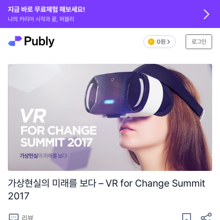
지금 바로 무료체험 해보세요!
나의 커리어 시작과 끝, 퍼블리
0원
로그인
가상현실의 미래를 보다 – VR for Change Summit
2017
리뷰