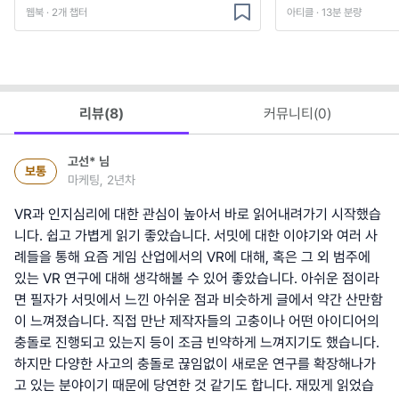
웹북 · 2개 챕터
아티클 · 13분 분량
리뷰(
8
)
커뮤니티(
0
)
고선*
님
보통
마케팅, 2년차
VR과 인지심리에 대한 관심이 높아서 바로 읽어내려가기 시작했습
니다. 쉽고 가볍게 읽기 좋았습니다. 서밋에 대한 이야기와 여러 사
례들을 통해 요즘 게임 산업에서의 VR에 대해, 혹은 그 외 범주에
있는 VR 연구에 대해 생각해볼 수 있어 좋았습니다. 아쉬운 점이라
면 필자가 서밋에서 느낀 아쉬운 점과 비슷하게 글에서 약간 산만함
이 느껴졌습니다. 직접 만난 제작자들의 고충이나 어떤 아이디어의
충돌로 진행되고 있는지 등이 조금 빈약하게 느껴지기도 했습니다.
하지만 다양한 사고의 충돌로 끊임없이 새로운 연구를 확장해나가
고 있는 분야이기 때문에 당연한 것 같기도 합니다. 재밌게 읽었습