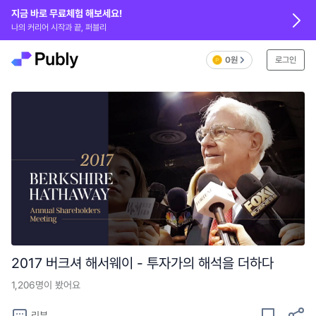
지금 바로 무료체험 해보세요!
나의 커리어 시작과 끝, 퍼블리
0원
로그인
2017 버크셔 해서웨이 - 투자가의 해석을 더하다
1,206
명이 봤어요
리뷰