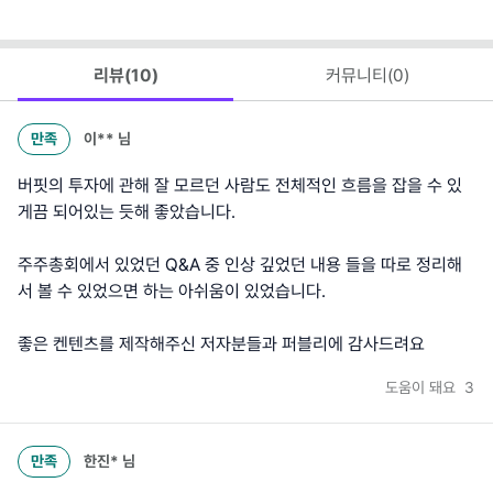
리뷰(
10
)
커뮤니티(
0
)
만족
이**
님
버핏의 투자에 관해 잘 모르던 사람도 전체적인 흐름을 잡을 수 있
게끔 되어있는 듯해 좋았습니다.
주주총회에서 있었던 Q&A 중 인상 깊었던 내용 들을 따로 정리해
서 볼 수 있었으면 하는 아쉬움이 있었습니다.
좋은 켄텐츠를 제작해주신 저자분들과 퍼블리에 감사드려요
도움이 돼요
3
만족
한진*
님