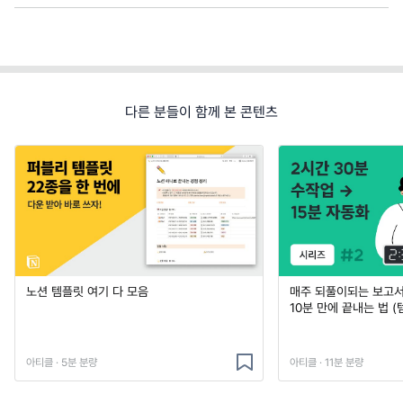
다른 분들이 함께 본 콘텐츠
노션 템플릿 여기 다 모음
매주 되풀이되는 보고서 
10분 만에 끝내는 법 (
아티클 · 5분 분량
아티클 · 11분 분량