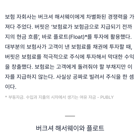
보험 자회사는 버크셔 해서웨이에게 차별화된 경쟁력을 가
져다 주었다. 버핏은 ‘보험료가 보험금으로 지급되기 전까
지의 현금 흐름’, 바로 플로트(Float)*를 투자에 활용했다.
대부분의 보험사가 고객이 낸 보험료를 채권에 투자할 때,
버핏은 보험료를 적극적으로 주식에 투자해서 막대한 수익
을 창출했다. 보험료는 고객에게 돌려줘야 할 부채지만 이
자를 지급하지 않는다. 사실상 공짜로 빌려서 주식을 한 셈
이다.
* 부동자금. 수입과 지출의 시차에서 생기는 여유 자금 - PUBLY
버크셔 해서웨이와 플로트