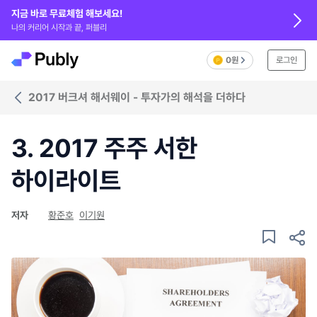
지금 바로 무료체험 해보세요!
나의 커리어 시작과 끝, 퍼블리
0원
로그인
2017 버크셔 해서웨이 - 투자가의 해석을 더하다
3. 2017 주주 서한
하이라이트
저자
황준호
이기원