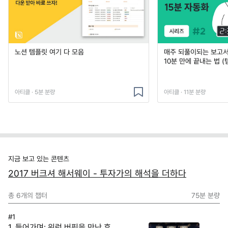
노션 템플릿 여기 다 모음
매주 되풀이되는 보고서 
10분 만에 끝내는 법 (
아티클 · 5분 분량
아티클 · 11분 분량
지금 보고 있는 콘텐츠
2017 버크셔 해서웨이 - 투자가의 해석을 더하다
총
6
개의 챕터
75분
분량
#1
1. 들어가며: 워런 버핏을 만난 후