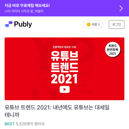
지금 바로 무료체험 해보세요!
나의 커리어 시작과 끝, 퍼블리
0원
로그인
유튜브 트렌드 2021: 내년에도 유튜브는 대세일
테니까
BEST
5,529
명이 봤어요