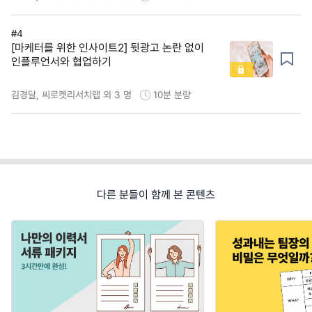
#4
[마케터를 위한 인사이트2] 뒷광고 논란 없이
인플루언서와 협업하기
김경달, 씨로켓리서치랩 외 3 명
10분
분량
다른 분들이 함께 본 콘텐츠