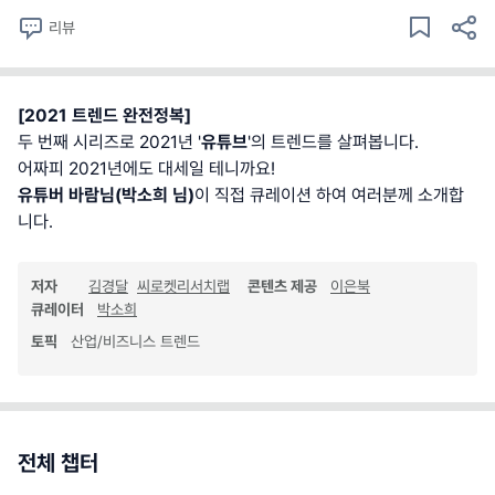
리뷰
[2021 트렌드 완전정복]
두 번째 시리즈로 2021년 '
유튜브
'의 트렌드를 살펴봅니다.
어짜피 2021년에도 대세일 테니까요!
유튜버 바람님(박소희 님)
이 직접 큐레이션 하여 여러분께 소개합
니다.
저자
김경달
씨로켓리서치랩
콘텐츠 제공
이은북
큐레이터
박소희
토픽
산업/비즈니스 트렌드
전체 챕터