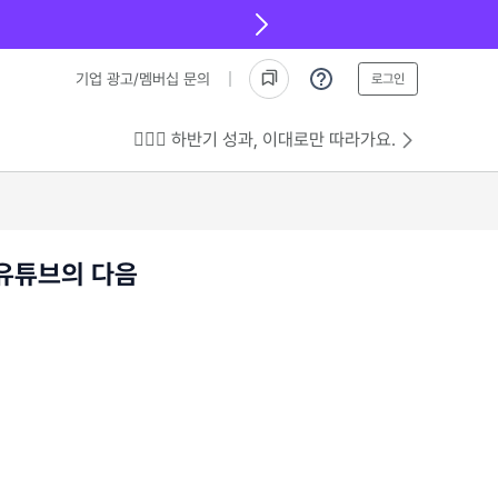
기업 광고/멤버십 문의
로그인
💁🏻‍♂️ 하반기 성과, 이대로만 따라가요.
 유튜브의 다음