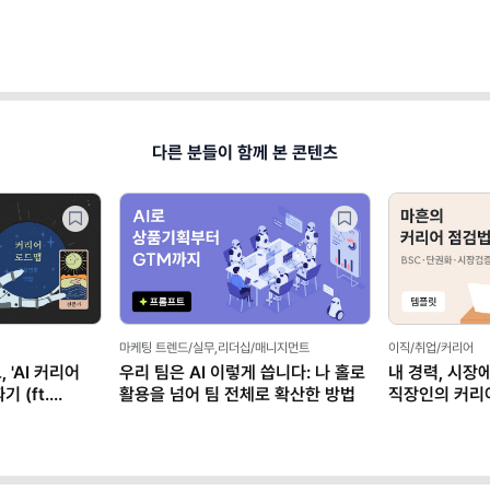
다른 분들이 함께 본 콘텐츠
마케팅 트렌드/실무,리더십/매니지먼트
이직/취업/커리어
 'AI 커리어
우리 팀은 AI 이렇게 씁니다: 나 홀로
내 경력, 시장
 (ft.
활용을 넘어 팀 전체로 확산한 방법
직장인의 커리
(템플릿 제공)