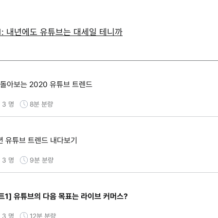
1: 내년에도 유튜브는 대세일 테니까
돌아보는 2020 유튜브 트렌드
 3 명
8분
분량
1년 유튜브 트렌드 내다보기
 3 명
9분
분량
트1] 유튜브의 다음 목표는 라이브 커머스?
 3 명
12분
분량