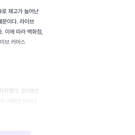
9로 재고가 늘어난
때문이다. 라이브
. 이에 따라 백화점,
라이브 커머스
차지했다. 2018년
에 이뤄낸 성과다.