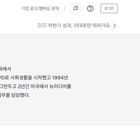
기업 광고/멤버십 문의
로그인
💁🏻‍♂️ 하반기 성과, 이대로만 따라가요.
송국에서
 PD로 사회생활을 시작했고 1994년
 그만두고 2년간 미국에서 뉴미디어를