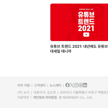
유튜브 트렌드 2021: 내년에도 유튜
대세일 테니까
저자 지원
고객센터
뉴스레터
(주) 뉴닉
대표이사: 김소연
(04147) 서울특별시 마포구 백범로31
이용약관
개인정보 처리방침
© NEWNEEK Co., Ltd.