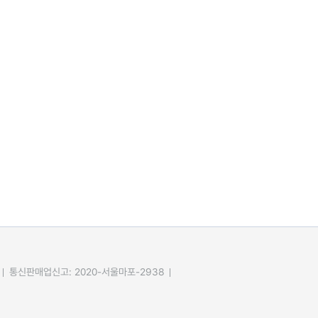
통신판매업신고: 2020-서울마포-2938