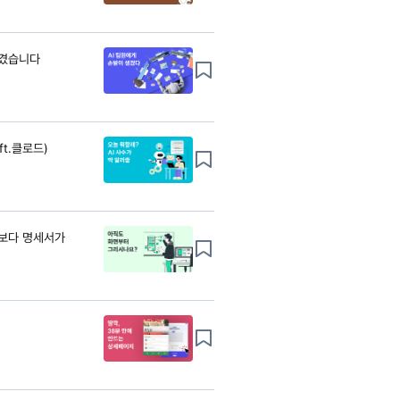
생겼습니다
ft.클로드)
임보다 명세서가