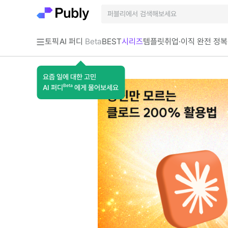
토픽
AI 퍼디
Beta
BEST
시리즈
템플릿
취업·이직 완전 정복
요즘 일에 대한 고민
Beta
AI 퍼디
에게 물어보세요