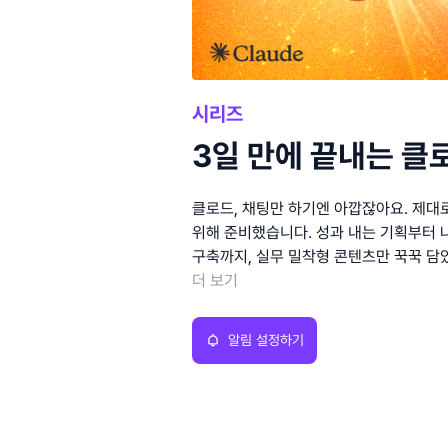
시리즈
3일 만에 끝내는 클
클로드, 채팅만 하기엔 아깝잖아요. 제대
위해 준비했습니다. 성과 내는 기획부터 
구축까지, 실무 밀착형 콘텐츠만 꾹꾹 담
더 보기
알림 설정하기