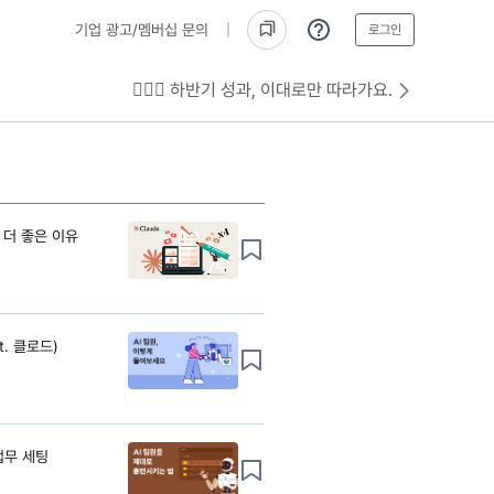
기업 광고/멤버십 문의
로그인
💁🏻‍♂️ 하반기 성과, 이대로만 따라가요.
 더 좋은 이유
t. 클로드)
 업무 세팅