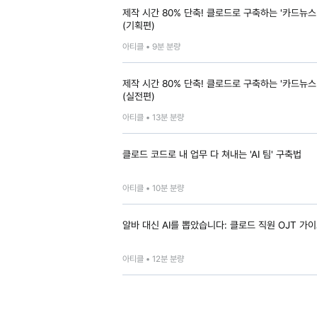
제작 시간 80% 단축! 클로드로 구축하는 '카드뉴스
(기획편)
아티클 •
9
분 분량
제작 시간 80% 단축! 클로드로 구축하는 '카드뉴스
(실전편)
아티클 •
13
분 분량
클로드 코드로 내 업무 다 쳐내는 'AI 팀' 구축법
아티클 •
10
분 분량
알바 대신 AI를 뽑았습니다: 클로드 직원 OJT 가
아티클 •
12
분 분량