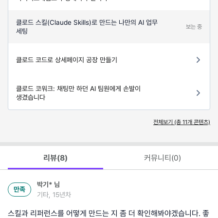
클로드 스킬(Claude Skills)로 만드는 나만의 AI 업무
보는 중
세팅
클로드 코드로 상세페이지 공장 만들기
클로드 코워크: 채팅만 하던 AI 팀원에게 손발이
생겼습니다
전체보기 (총
11
개 콘텐츠)
리뷰(
8
)
커뮤니티(
0
)
박기*
님
만족
기타, 15년차
스킬과 리퍼런스를 어떻게 만드는 지 좀 더 확인해봐야겠습니다. 좋