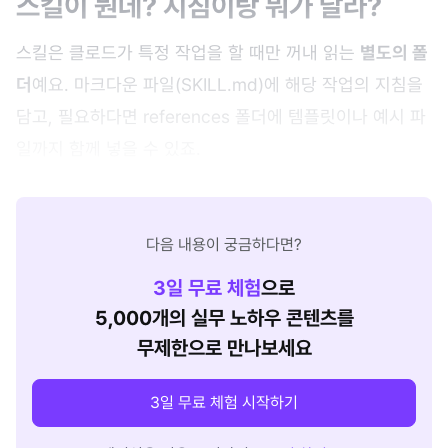
스킬이 뭔데? 지침이랑 뭐가 달라?
스킬은 클로드가 특정 작업을 할 때만 꺼내 읽는
별도의 폴
더
예요. 마크다운 파일(SKILL.md)에 해당 작업의 지침을
담고, 필요하다면 references 폴더에 템플릿이나 예시 파
일까지 함께 넣을 수 있죠.
다음 내용이 궁금하다면?
3
일 무료 체험
으로
5,000개의 실무 노하우 콘텐츠를
무제한으로 만나보세요
3일 무료 체험 시작하기