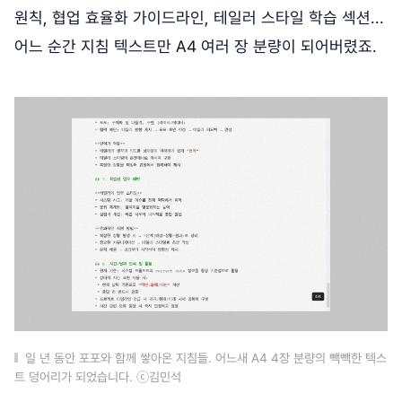
원칙, 협업 효율화 가이드라인, 테일러 스타일 학습 섹션...
어느 순간 지침 텍스트만 A4 여러 장 분량이 되어버렸죠.
일 년 동안 포포와 함께 쌓아온 지침들. 어느새 A4 4장 분량의 빽빽한 텍스
트 덩어리가 되었습니다. ⓒ김민석