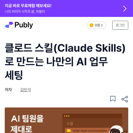
지금 바로 무료체험 해보세요!
나의 커리어 시작과 끝, 퍼블리
0원
로그인
클로드 스킬(Claude Skills)
로 만드는 나만의 AI 업무
세팅
저자
김민석