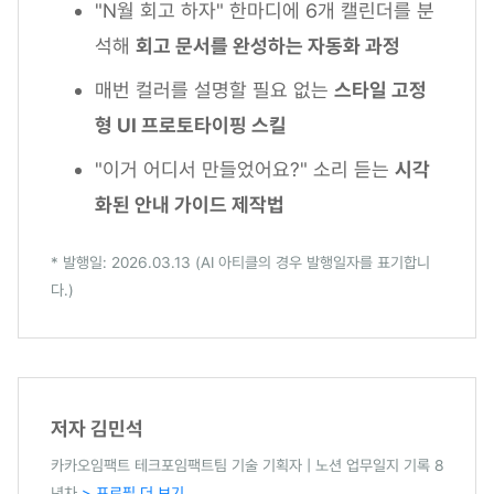
"N월 회고 하자" 한마디에 6개 캘린더를 분
석해
회고 문서를 완성하는 자동화 과정
매번 컬러를 설명할 필요 없는
스타일 고정
형 UI 프로토타이핑 스킬
"이거 어디서 만들었어요?" 소리 듣는
시각
화된 안내 가이드 제작법
* 발행일: 2026.03.13 (AI 아티클의 경우 발행일자를 표기합니
다.)
저자 김민석
카카오임팩트 테크포임팩트팀 기술 기획자 | 노션 업무일지 기록 8
년차
> 프로필 더 보기