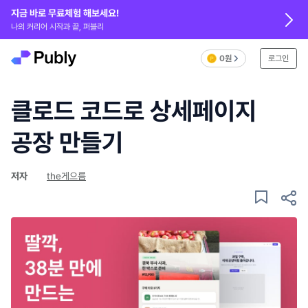
지금 바로 무료체험 해보세요!
나의 커리어 시작과 끝, 퍼블리
0원
로그인
클로드 코드로 상세페이지
공장 만들기
저자
the게으름