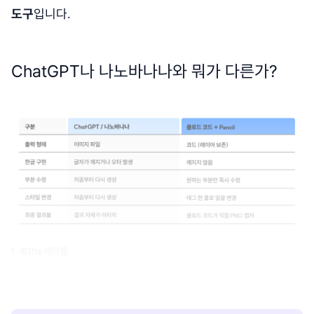
도구
입니다.
ChatGPT나 나노바나나와 뭐가 다른가?
©the게으름