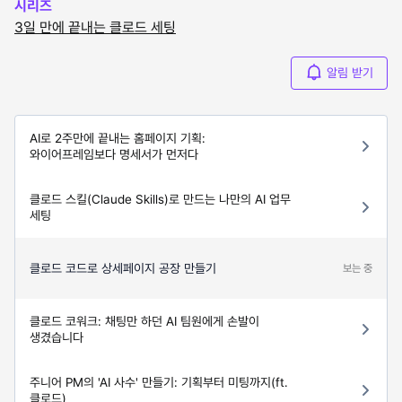
시리즈
3일 만에 끝내는 클로드 세팅
알림 받기
AI로 2주만에 끝내는 홈페이지 기획:
와이어프레임보다 명세서가 먼저다
클로드 스킬(Claude Skills)로 만드는 나만의 AI 업무
세팅
클로드 코드로 상세페이지 공장 만들기
보는 중
클로드 코워크: 채팅만 하던 AI 팀원에게 손발이
생겼습니다
주니어 PM의 'AI 사수' 만들기: 기획부터 미팅까지(ft.
클로드)