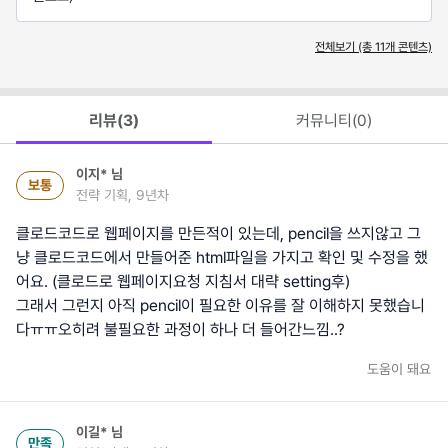
전체보기 (총
11
개 콘텐츠)
리뷰(
3
)
커뮤니티(
0
)
이지*
님
보통
전략 기획, 9년차
클로드코드로 웹페이지를 만든적이 있는데, pencil을 쓰지않고 그
냥 클로드코드에서 만들어준 html파일을 가지고 확인 및 수정을 했
어요. (클로드로 웹페이지요청 지침서 대략 setting후)
그래서 그런지 아직 pencil이 필요한 이유를 잘 이해하지 못했습니
다ㅠㅠ오히려 불필요한 과정이 하나 더 들어간느낌..?
도움이 돼요
이길*
님
만족