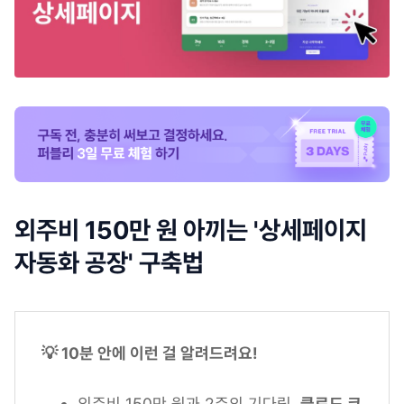
외주비 150만 원 아끼는 '상세페이지
자동화 공장' 구축법
💡 10분 안에 이런 걸 알려드려요!
외주비 150만 원과 2주의 기다림,
클로드 코