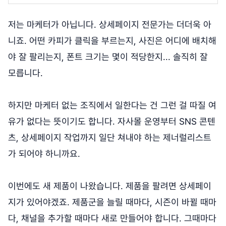
저는 마케터가 아닙니다. 상세페이지 전문가는 더더욱 아
니죠. 어떤 카피가 클릭을 부르는지, 사진은 어디에 배치해
야 잘 팔리는지, 폰트 크기는 몇이 적당한지... 솔직히 잘
모릅니다.
하지만 마케터 없는 조직에서 일한다는 건 그런 걸 따질 여
유가 없다는 뜻이기도 합니다. 자사몰 운영부터 SNS 콘텐
츠, 상세페이지 작업까지 일단 쳐내야 하는 제너럴리스트
가 되어야 하니까요.
이번에도 새 제품이 나왔습니다. 제품을 팔려면 상세페이
지가 있어야겠죠. 제품군을 늘릴 때마다, 시즌이 바뀔 때마
다, 채널을 추가할 때마다 새로 만들어야 합니다. 그때마다