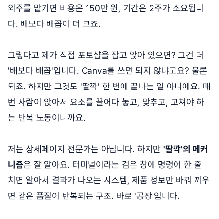
외주를 맡기면 비용은 150만 원, 기간은 2주가 소요됩니
다. 배보다 배꼽이 더 크죠.
그렇다고 제가 직접 포토샵을 잡고 앉아 있으면? 그건 더
'배보다 배꼽'입니다. Canva를 쓰면 되지 않냐고요? 물론
되죠. 하지만 그것도 '딸깍' 한 번에 끝나는 일 아니에요. 매
번 사람이 앉아서 요소를 끌어다 놓고, 맞추고, 고쳐야 하
는 반복 노동이니까요.
저는 상세페이지 전문가는 아닙니다. 하지만
'딸깍'의 메커
니즘
은 잘 알아요. 터미널이라는 검은 창에 명령어 한 줄
치면 알아서 결과가 나오는 시스템, 제품 정보만 바꿔 끼우
면 같은 품질이 반복되는 구조. 바로 '공장'입니다.