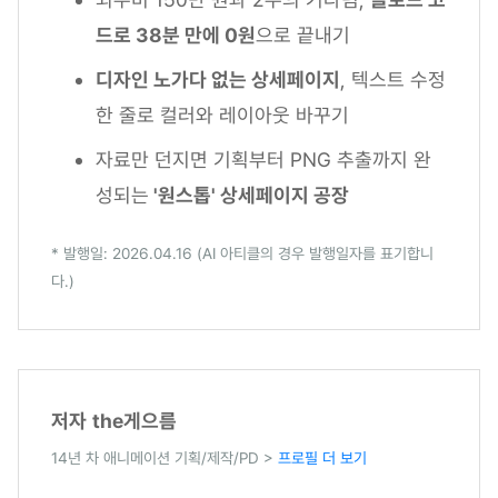
드로 38분 만에 0원
으로 끝내기
디자인 노가다 없는 상세페이지
, 텍스트 수정
한 줄로 컬러와 레이아웃 바꾸기
자료만 던지면 기획부터 PNG 추출까지 완
성되는
'원스톱' 상세페이지 공장
* 발행일: 2026.04.16 (AI 아티클의 경우 발행일자를 표기합니
다.)
저자
the게으름
14년 차 애니메이션 기획/제작/PD >
프로필 더 보기