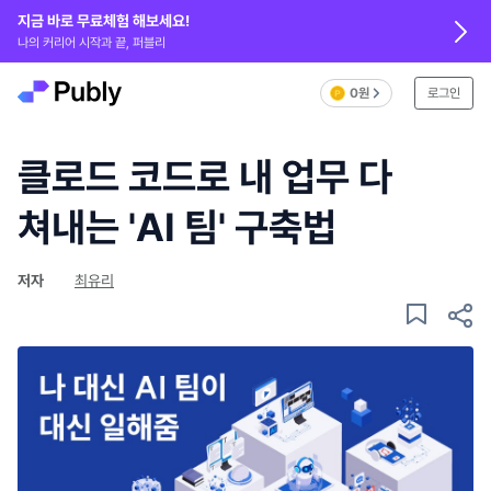
지금 바로 무료체험 해보세요!
나의 커리어 시작과 끝, 퍼블리
0원
로그인
클로드 코드로 내 업무 다
쳐내는 'AI 팀' 구축법
저자
최유리