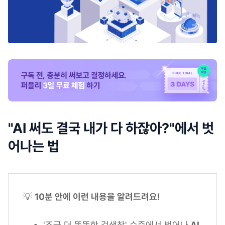
"AI 써도 결국 내가 다 하잖아?"에서 벗
어나는 법
💡
10분 안에 이런 내용을 알려드려요!
'조금 더 똑똑한 검색창' 수준에서 벗어나
AI