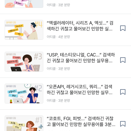
용어를 3분 만에!
아티클 · 3분 분량
“액셀러레이터, 시리즈 A, 엑싯…” 검
색하긴 귀찮고 물어보긴 민망한 실무
용어를 3분 만에!
아티클 · 4분 분량
“USP, 테스티모니얼, CAC…” 검색하
긴 귀찮고 물어보긴 민망한 실무용어
를 3분 만에!
아티클 · 3분 분량
“오픈API, 레거시코드, 쿼리…” 검색
하긴 귀찮고 물어보긴 민망한 실무용
어를 3분 만에!
아티클 · 3분 분량
“코호트, FGI, 피벗…” 검색하긴 귀찮
고 물어보긴 민망한 실무용어를 3분
만에!