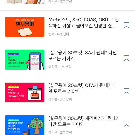
아티클 · 3분 분량
"A/B테스트, SEO, ROAS, OKR…" 검
색하긴 귀찮고 물어보긴 민망한 실무
용어 모음
웹북 · 6개 챕터
[실무용어 30초컷] SA가 뭔데? 나만
모르는 거야?
아티클 · 1분 분량
[실무용어 30초컷] CTA가 뭔데? 나
만 모르는 거야?
아티클 · 2분 분량
[실무용어 30초컷] 체리피커가 뭔데?
나만 모르는 거야?
아티클 · 2분 분량