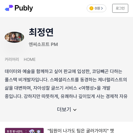
0원
로그인
최정연
엔씨소프트 PM
커리어리
HOME
데이터와 예술을 함께하고 싶어 판교에 입성한, 코딩빼곤 다하는
풀스택 비개발자입니다. 스페셜리스트를 동경하는 제너럴리스트의
삶을 대변하며, 자아성찰 글쓰기 서비스 <여행성>을 개발
중입니다. 강하지만 따뜻하게, 유쾌하나 깊이있게 사는 경제적 자유
더보기
"팀원이 나가도 팀은 굴러가야지" 챗