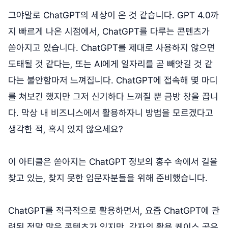
그야말로 ChatGPT의 세상이 온 것 같습니다. GPT 4.0까
지 빠르게 나온 시점에서, ChatGPT를 다루는 콘텐츠가
쏟아지고 있습니다. ChatGPT를 제대로 사용하지 않으면
도태될 것 같다는, 또는 AI에게 일자리를 곧 빼앗길 것 같
다는 불안함마저 느껴집니다. ChatGPT에 접속해 몇 마디
를 쳐보긴 했지만 그저 신기하다 느껴질 뿐 금방 창을 끕니
다. 막상 내 비즈니스에서 활용하자니 방법을 모르겠다고
생각한 적, 혹시 있지 않으세요?
이 아티클은 쏟아지는 ChatGPT 정보의 홍수 속에서 길을
찾고 있는, 찾지 못한 입문자분들을 위해 준비했습니다.
ChatGPT를 적극적으로 활용하면서, 요즘 ChatGPT에 관
련된 정말 많은 콘텐츠가 있지만, 각자의 활용 케이스 공유