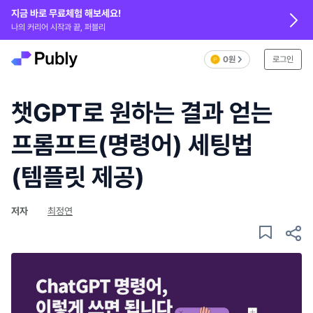
지금 바로 무료체험 해보세요!
나의 커리어 시작과 끝, 퍼블리
0원
로그인
챗GPT로 원하는 결과 얻는
프롬프트(명령어) 세팅법
(템플릿 제공)
저자
최정연