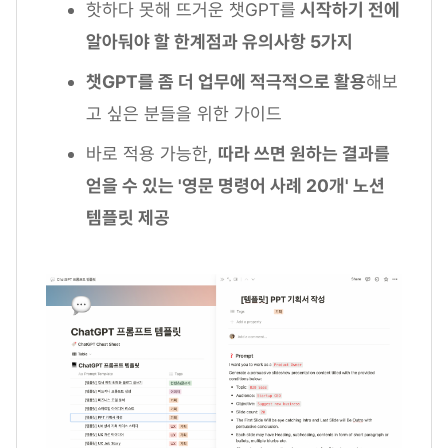
핫하다 못해 뜨거운 챗GPT를
시작하기 전에
알아둬야 할 한계점과 유의사항 5가지
챗GPT를 좀 더 업무에 적극적으로 활용
해보
고 싶은 분들을 위한 가이드
바로 적용 가능한,
따라 쓰면 원하는 결과를
얻을 수 있는 '영문 명령어 사례 20개' 노션
템플릿 제공