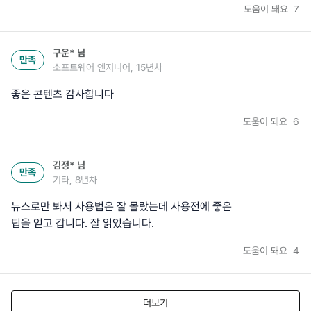
도움이 돼요
7
구운*
님
만족
소프트웨어 엔지니어, 15년차
좋은 콘텐츠 감사합니다
도움이 돼요
6
김정*
님
만족
기타, 8년차
뉴스로만 봐서 사용법은 잘 몰랐는데 사용전에 좋은
팁을 얻고 갑니다. 잘 읽었습니다.
도움이 돼요
4
더보기