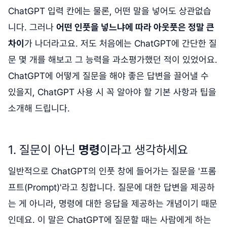
ChatGPT 입력 칸에는 물론, 어떤 말을 넣어도 상관없습
니다. 그러나
어떤 인풋을 넣느냐에 따라 아웃풋은 정말 큰
차이
가 나더라고요. 저도 처음에는 ChatGPT에 간단한 질
문 몇 개를 해보고 그 능력을 과소평가했던 적이 있었어요.
ChatGPT에 어떻게 질문을 해야 좋은 답변을 끌어낼 수
있을지, ChatGPT 사용 시 꼭 알아야 할 기본 사항과 팁을
소개해 드립니다.
1. 질문이 아닌
명령
이라고 생각하세요
일반적으로 ChatGPT의 인풋 창에 들어가는 질문을 '프롬
프트(Prompt)'라고 칭합니다. 질문에 대한 답변을 제공하
는 게 아니라, 명령에 대한 응답을 제공하는 개념이기 때문
인데요. 이 말은 ChatGPT에 질문할 때는 사람에게 하는