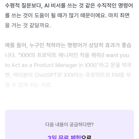
수평적 질문보다, AI 비서를 쓰는 것 같은 수직적인 명령어
를 쓰는 것이 도움이 될 때가 많기 때문이에요. 마치 최면
을 거는 것 같달까요.
예를 들어, 누구인 척하라는 명령어가 상당히 효과가 좋습
니다. "XXX의 프로덕트 매니저인 척을 해줘(I want you
to Act as a Product Manager in XXX)"라고 운을 띄우
면, 여러분이 ChatGPT로 XXX라는 프로덕트의 PM을 부
릴 수 있게 되는 거죠.
다음 내용이 궁금하다면?
3
일 무료 체험
으로