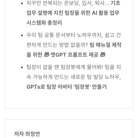
자꾸만 반복되는 온보딩, 입사, 퇴사…
기초
업무 설명에 지친 팀장을 위한 AI 활용 업무
시스템화 총정리
우리 팀 공통 문서부터 노하우까지, 쉽고 간
편하게 만드는 방법 없을까?
팀 매뉴얼 제작
을 위한 🎁 챗GPT 프롬프트 제공 🎁
팀장이 없을 땐 팀장봇에게 물어봐! 팀을 지
속 가능하게 만드는 새로운 팀 빌딩 노하우,
GPTs로 팀장 아바타 '팀장봇' 만들기
저자 최정연