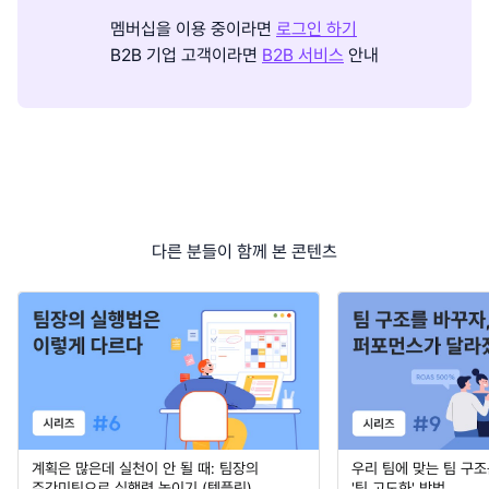
멤버십을 이용 중이라면
로그인 하기
B2B 기업 고객이라면
B2B 서비스
안내
다른 분들이 함께 본 콘텐츠
계획은 많은데 실천이 안 될 때: 팀장의
우리 팀에 맞는 팀 구조
주간미팅으로 실행력 높이기 (템플릿)
'팀 고도화' 방법