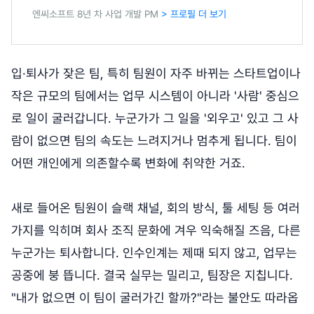
엔씨소프트 8년 차 사업 개발 PM
> 프로필 더 보기
입·퇴사가 잦은 팀, 특히 팀원이 자주 바뀌는 스타트업이나
작은 규모의 팀에서는 업무 시스템이 아니라 '사람' 중심으
로 일이 굴러갑니다. 누군가가 그 일을 '외우고' 있고 그 사
람이 없으면 팀의 속도는 느려지거나 멈추게 됩니다. 팀이
어떤 개인에게 의존할수록 변화에 취약한 거죠.
새로 들어온 팀원이 슬랙 채널, 회의 방식, 툴 세팅 등 여러
가지를 익히며 회사 조직 문화에 겨우 익숙해질 즈음, 다른
누군가는 퇴사합니다. 인수인계는 제때 되지 않고, 업무는
공중에 붕 뜹니다. 결국 실무는 밀리고, 팀장은 지칩니다.
"내가 없으면 이 팀이 굴러가긴 할까?"라는 불안도 따라옵