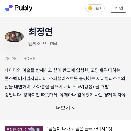
0원
로그인
최정연
엔씨소프트 PM
커리어리
HOME
데이터와 예술을 함께하고 싶어 판교에 입성한, 코딩빼곤 다하는
풀스택 비개발자입니다. 스페셜리스트를 동경하는 제너럴리스트의
삶을 대변하며, 자아성찰 글쓰기 서비스 <여행성>을 개발
중입니다. 강하지만 따뜻하게, 유쾌하나 깊이있게 사는 경제적 자유
더보기
"팀원이 나가도 팀은 굴러가야지" 챗