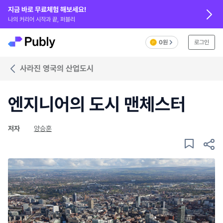
지금 바로 무료체험 해보세요!
나의 커리어 시작과 끝, 퍼블리
0원
로그인
사라진 영국의 산업도시
엔지니어의 도시 맨체스터
저자
양승훈