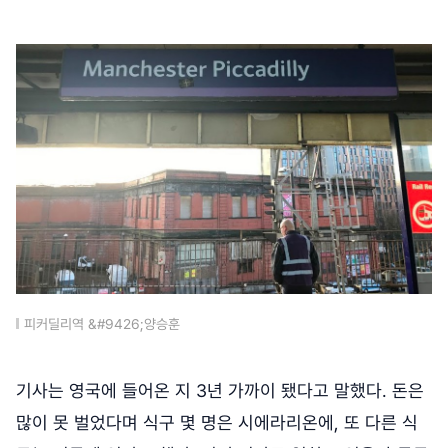
피커딜리역 &#9426;양승훈
기사는 영국에 들어온 지 3년 가까이 됐다고 말했다. 돈은
많이 못 벌었다며 식구 몇 명은 시에라리온에, 또 다른 식