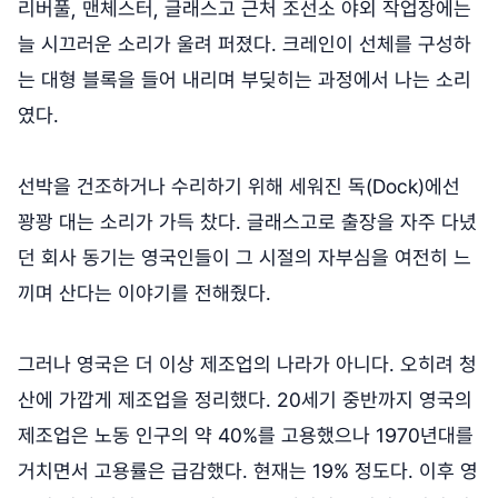
리버풀, 맨체스터, 글래스고 근처 조선소 야외 작업장에는
늘 시끄러운 소리가 울려 퍼졌다. 크레인이 선체를 구성하
는 대형 블록을 들어 내리며 부딪히는 과정에서 나는 소리
였다.
선박을 건조하거나 수리하기 위해 세워진 독(Dock)에선
꽝꽝 대는 소리가 가득 찼다. 글래스고로 출장을 자주 다녔
던 회사 동기는 영국인들이 그 시절의 자부심을 여전히 느
끼며 산다는 이야기를 전해줬다.
그러나 영국은 더 이상 제조업의 나라가 아니다. 오히려 청
산에 가깝게 제조업을 정리했다. 20세기 중반까지 영국의
제조업은 노동 인구의 약 40%를 고용했으나 1970년대를
거치면서 고용률은 급감했다. 현재는 19% 정도다. 이후 영