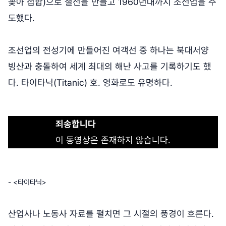
꽂아 접합)으로 철선을 만들고 1960년대까지 조선업을 주
도했다.
조선업의 전성기에 만들어진 여객선 중 하나는 북대서양
빙산과 충돌하여 세계 최대의 해난 사고를 기록하기도 했
다. 타이타닉(Titanic) 호. 영화로도 유명하다.
죄송합니다
이 동영상은 존재하지 않습니다.
- <타이타닉>
산업사나 노동사 자료를 펼치면 그 시절의 풍경이 흐른다.