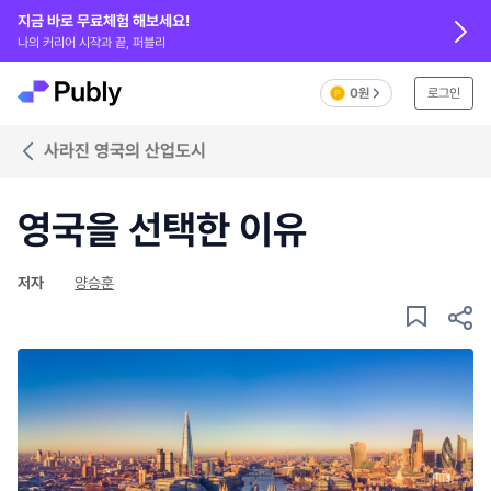
지금 바로 무료체험 해보세요!
나의 커리어 시작과 끝, 퍼블리
0원
로그인
사라진 영국의 산업도시
영국을 선택한 이유
저자
양승훈