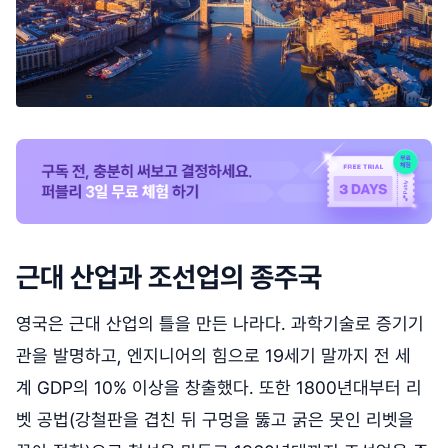
근대 산업과 조선업의 종주국
영국은 근대 산업의 틀을 만든 나라다. 과학기술로 증기기
관을 발명하고, 엔지니어의 힘으로 19세기 말까지 전 세
계 GDP의 10% 이상을 창출했다. 또한 1800년대부터 리
벳 공법(강철판을 겹친 뒤 구멍을 뚫고 굵은 못인 리벳을