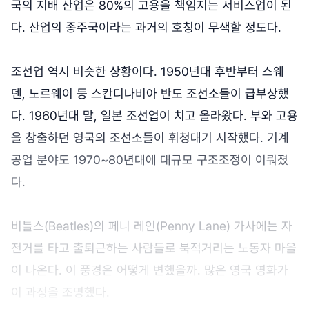
국의 지배 산업은 80%의 고용을 책임지는 서비스업이 된
다. 산업의 종주국이라는 과거의 호칭이 무색할 정도다.
조선업 역시 비슷한 상황이다. 1950년대 후반부터 스웨
덴, 노르웨이 등 스칸디나비아 반도 조선소들이 급부상했
다. 1960년대 말, 일본 조선업이 치고 올라왔다. 부와 고용
을 창출하던 영국의 조선소들이 휘청대기 시작했다. 기계
공업 분야도 1970~80년대에 대규모 구조조정이 이뤄졌
다.
비틀스(Beatles)의 페니 레인(Penny Lane) 가사에는 자
전거를 타고 출퇴근하는 사람들로 북적거리는 노동자 마을
이 나온다. 이 풍경은 어떻게 변했을까. 많은 영국 영화가
이 과정을 조명했다.