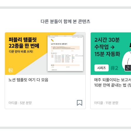
다른 분들이 함께 본 콘텐츠
노션 템플릿 여기 다 모음
매주 되풀이되는 보고서 
10분 만에 끝내는 법 (
아티클 · 5분 분량
아티클 · 11분 분량