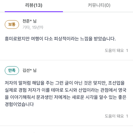
리뷰(
13
)
커뮤니티(
0
)
천준*
님
보통
기타, 15년차
흥미로왔지만 여행이 다소 피상적이라는 느낌을 받았습니다.
도움이 돼요
1
만족
김선*
님
저자의 말처럼 해답을 주는 그런 글이 아닌 것은 맞지만, 조선업을
실제로 경험 저자가 이를 테마로 도시와 산업이라는 관점에서 영국
을 이야기해줘서 문과생인 저에게는 새로운 시각을 알수 있는 좋은
경험이었습니다
도움이 돼요
1