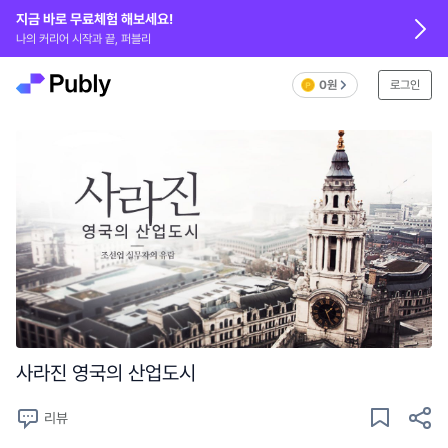
지금 바로 무료체험 해보세요!
나의 커리어 시작과 끝, 퍼블리
0원
로그인
사라진 영국의 산업도시
리뷰