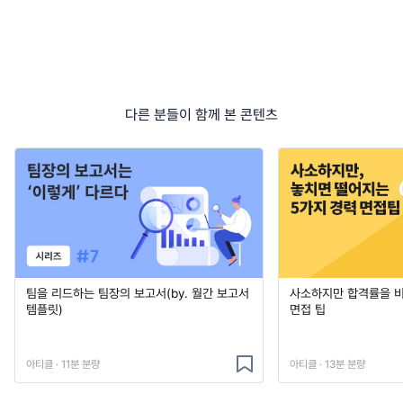
다른 분들이 함께 본 콘텐츠
팀을 리드하는 팀장의 보고서(by. 월간 보고서
사소하지만 합격률을 
템플릿)
면접 팁
아티클 · 11분 분량
아티클 · 13분 분량