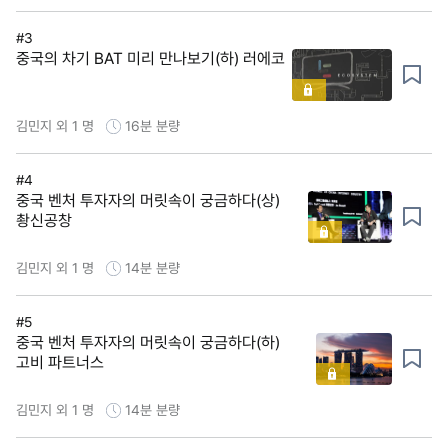
#3
중국의 차기 BAT 미리 만나보기(하) 러에코
김민지 외 1 명
16분
분량
#4
중국 벤처 투자자의 머릿속이 궁금하다(상)
촹신공창
김민지 외 1 명
14분
분량
#5
중국 벤처 투자자의 머릿속이 궁금하다(하)
고비 파트너스
김민지 외 1 명
14분
분량