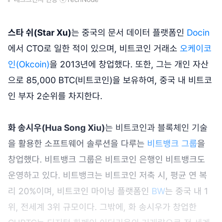
스타 쉬(Star Xu)
는 중국의 문서 데이터 플랫폼인
Docin
에서 CTO로 일한 적이 있으며, 비트코인 거래소
오케이코
인(Okcoin)
을 2013년에 창업했다. 또한, 그는 개인 자산
으로 85,000 BTC(비트코인)을 보유하여, 중국 내 비트코
인 부자 2순위를 차지한다.
화 송시우(Hua Song Xiu)
는 비트코인과 블록체인 기술
을 활용한 소프트웨어 솔루션을 다루는
비트뱅크 그룹
을
창업했다. 비트뱅크 그룹은 비트코인 은행인 비트뱅크도
운영하고 있다. 비트뱅크는 비트코인 저축 시, 평균 연 복
리 20%이며, 비트코인 마이닝 플랫폼인
BW
는 중국 내 1
위, 전세계 3위 규모이다. 그밖에, 화 송시우가 창업한