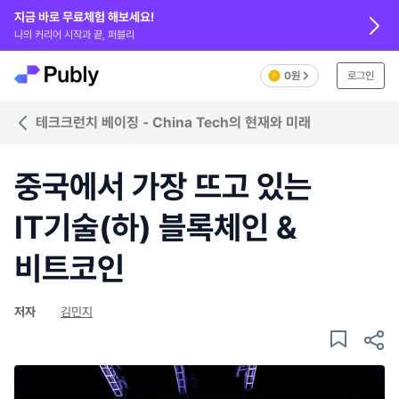
지금 바로 무료체험 해보세요!
나의 커리어 시작과 끝, 퍼블리
0원
로그인
테크크런치 베이징 - China Tech의 현재와 미래
중국에서 가장 뜨고 있는
IT기술(하) 블록체인 &
비트코인
저자
김민지