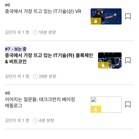
#6
중국에서 가장 뜨고 있는 IT기술(상) VR
김민지 외 1 명
19분
분량
#7
- 보는 중
중국에서 가장 뜨고 있는 IT기술(하) 블록체인
& 비트코인
김민지 외 1 명
28분
분량
#8
이어지는 질문들: 테크크런치 베이징
에필로그
김민지 외 1 명
4분
분량