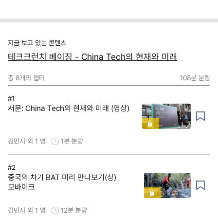
지금 보고 있는 콘텐츠
테크크런치 베이징 - China Tech의 현재와 미래
총
8
개의 챕터
108분
분량
#1
서문: China Tech의 현재와 미래 (영상)
김민지 외 1 명
1분
분량
#2
중국의 차기 BAT 미리 만나보기(상)
모바이크
김민지 외 1 명
12분
분량