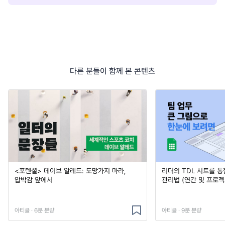
다른 분들이 함께 본 콘텐츠
<포텐셜> 데이브 알레드: 도망가지 마라,
리더의 TDL 시트를 통
압박감 앞에서
관리법 (연간 및 프로젝
아티클 · 6분 분량
아티클 · 9분 분량