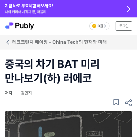
지금 바로 무료체험 해보세요!
나의 커리어 시작과 끝, 퍼블리
0원
로그인
테크크런치 베이징 - China Tech의 현재와 미래
중국의 차기 BAT 미리
만나보기(하) 러에코
저자
김민지