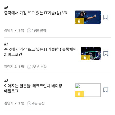
#6
중국에서 가장 뜨고 있는 IT기술(상) VR
김민지 외 1 명
19분
분량
#7
중국에서 가장 뜨고 있는 IT기술(하) 블록체인
& 비트코인
김민지 외 1 명
28분
분량
#8
이어지는 질문들: 테크크런치 베이징
에필로그
김민지 외 1 명
4분
분량