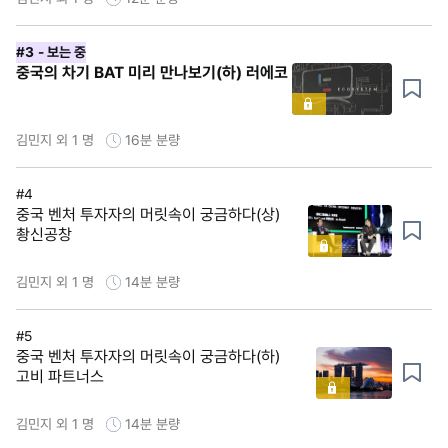
#3
- 보는 중
중국의 차기 BAT 미리 만나보기(하) 러에코
김민지 외 1 명
16분
분량
#4
중국 벤처 투자자의 머릿속이 궁금하다(상)
촹신공창
김민지 외 1 명
14분
분량
#5
중국 벤처 투자자의 머릿속이 궁금하다(하)
고비 파트너스
김민지 외 1 명
14분
분량