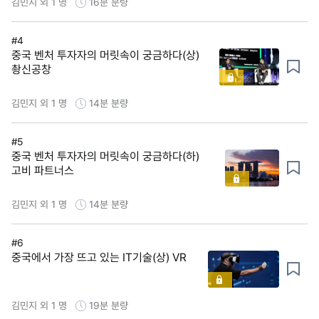
김민지 외 1 명
16분
분량
#4
중국 벤처 투자자의 머릿속이 궁금하다(상)
촹신공창
김민지 외 1 명
14분
분량
#5
중국 벤처 투자자의 머릿속이 궁금하다(하)
고비 파트너스
김민지 외 1 명
14분
분량
#6
중국에서 가장 뜨고 있는 IT기술(상) VR
김민지 외 1 명
19분
분량