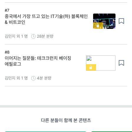
#7
중국에서 가장 뜨고 있는 IT기술(하) 블록체인
& 비트코인
김민지 외 1 명
28분
분량
#8
이어지는 질문들: 테크크런치 베이징
에필로그
김민지 외 1 명
4분
분량
다른 분들이 함께 본 콘텐츠