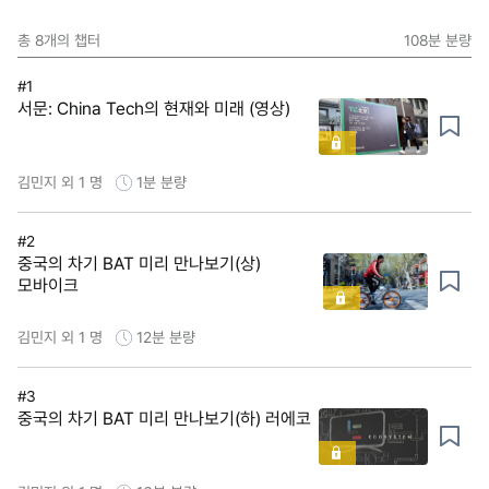
총
8
개의 챕터
108분
분량
#1
서문: China Tech의 현재와 미래 (영상)
김민지 외 1 명
1분
분량
#2
중국의 차기 BAT 미리 만나보기(상)
모바이크
김민지 외 1 명
12분
분량
#3
중국의 차기 BAT 미리 만나보기(하) 러에코