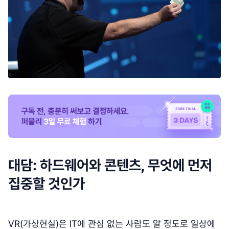
대담: 하드웨어와 콘텐츠, 무엇에 먼저
집중할 것인가
VR(가상현실)은 IT에 관심 없는 사람도 알 정도로 일상에