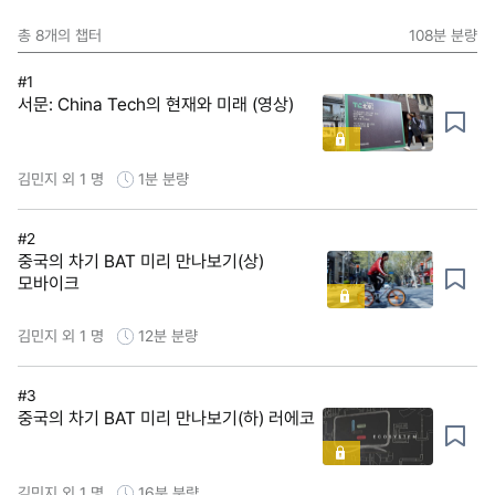
총
8
개의 챕터
108분
분량
#1
서문: China Tech의 현재와 미래 (영상)
김민지 외 1 명
1분
분량
#2
중국의 차기 BAT 미리 만나보기(상)
모바이크
김민지 외 1 명
12분
분량
#3
중국의 차기 BAT 미리 만나보기(하) 러에코
김민지 외 1 명
16분
분량