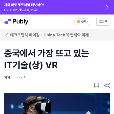
지금 바로 무료체험 해보세요!
나의 커리어 시작과 끝, 퍼블리
0원
로그인
테크크런치 베이징 - China Tech의 현재와 미래
중국에서 가장 뜨고 있는
IT기술(상) VR
저자
김민지