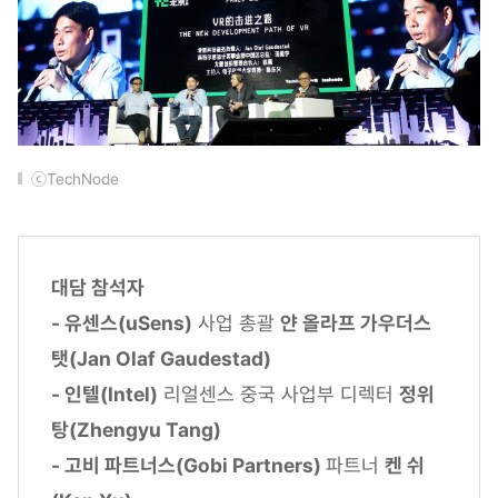
ⓒTechNode
대담 참석자
- 유센스(uSens)
사업 총괄
얀 올라프 가우더스
탯(Jan Olaf Gaudestad)
- 인텔(Intel)
리얼센스 중국 사업부 디렉터
정위
탕(Zhengyu Tang)
- 고비 파트너스(Gobi Partners)
파트너
켄 쉬