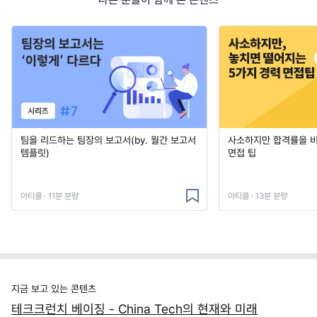
팀을 리드하는 팀장의 보고서(by. 월간 보고서
사소하지만 합격률을 
템플릿)
면접 팁
아티클 · 11분 분량
아티클 · 13분 분량
지금 보고 있는 콘텐츠
테크크런치 베이징 - China Tech의 현재와 미래