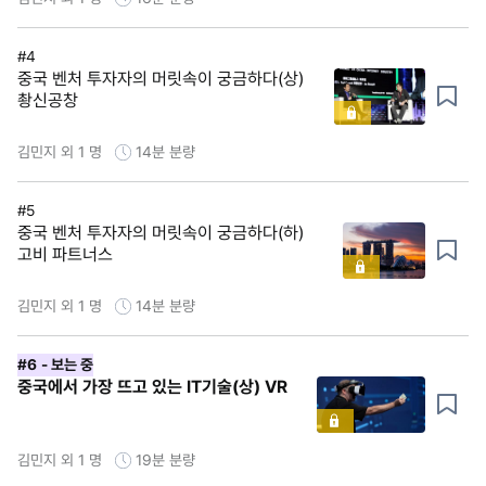
#4
중국 벤처 투자자의 머릿속이 궁금하다(상)
촹신공창
김민지 외 1 명
14분
분량
#5
중국 벤처 투자자의 머릿속이 궁금하다(하)
고비 파트너스
김민지 외 1 명
14분
분량
#6
- 보는 중
중국에서 가장 뜨고 있는 IT기술(상) VR
김민지 외 1 명
19분
분량