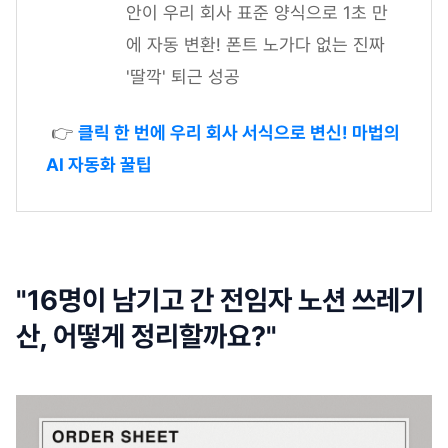
안이 우리 회사 표준 양식으로 1초 만
에 자동 변환! 폰트 노가다 없는 진짜
'딸깍' 퇴근 성공
👉
클릭 한 번에 우리 회사 서식으로 변신! 마법의
AI 자동화 꿀팁
"16명이 남기고 간 전임자 노션 쓰레기
산, 어떻게 정리할까요?"