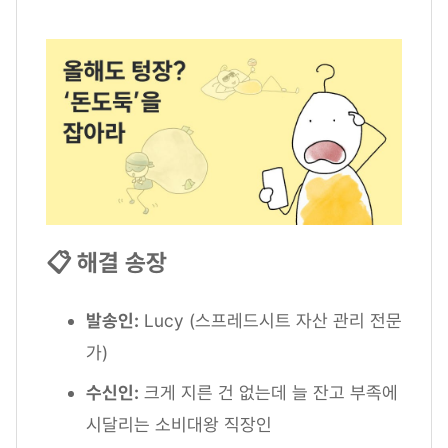
📋 해결 송장
발송인:
Lucy (스프레드시트 자산 관리 전문
가)
수신인:
크게 지른 건 없는데 늘 잔고 부족에
시달리는 소비대왕 직장인