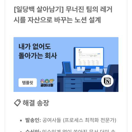
[일당백 살아남기] 무너진 팀의 레거
시를 자산으로 바꾸는 노션 설계
📋 해결 송장
발송인:
공여사들 (프로세스 최적화 전문가)
수신인:
인수인계 없이 쏟아진 문서 더미 속