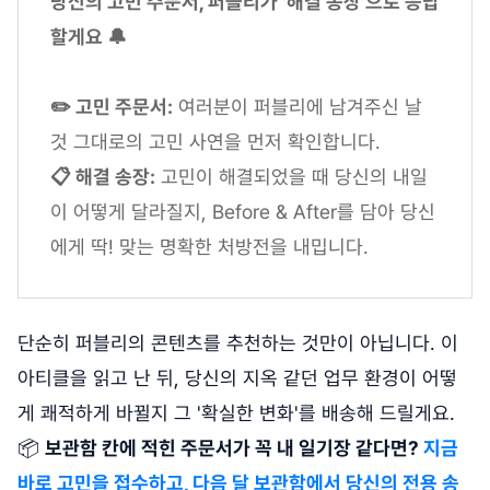
당신의 고민 주문서, 퍼블리가 '해결 송장'으로 응답
할게요 🔔
✏️ 고민 주문서:
여러분이 퍼블리에 남겨주신 날
것 그대로의 고민 사연을 먼저 확인합니다.
📋 해결 송장:
고민이 해결되었을 때 당신의 내일
이 어떻게 달라질지, Before & After를 담아 당신
에게 딱! 맞는 명확한 처방전을 내밉니다.
단순히 퍼블리의 콘텐츠를 추천하는 것만이 아닙니다. 이
아티클을 읽고 난 뒤, 당신의 지옥 같던 업무 환경이 어떻
게 쾌적하게 바뀔지 그 '확실한 변화'를 배송해 드릴게요.
📦
보관함 칸에 적힌 주문서가 꼭 내 일기장 같다면?
지금
바로 고민을 접수하고, 다음 달 보관함에서 당신의 전용 송