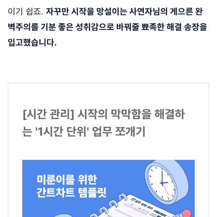
이기 쉽죠.
자꾸만 시작을 망설이는 사연자님의 게으른 완
벽주의를 기분 좋은 성취감으로 바꿔줄 뾰족한 해결 송장을
입고했습니다.
[시간 관리] 시작의 막막함을 해결하
는 '1시간 단위' 업무 쪼개기