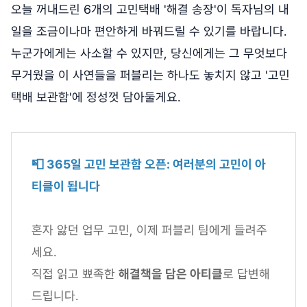
오늘 꺼내드린 6개의 고민택배 '해결 송장'이 독자님의 내
일을 조금이나마 편안하게 바꿔드릴 수 있기를 바랍니다.
누군가에게는 사소할 수 있지만, 당신에게는 그 무엇보다
무거웠을 이 사연들을 퍼블리는 하나도 놓치지 않고 '고민
택배 보관함'에 정성껏 담아둘게요.
📮 365일 고민 보관함 오픈: 여러분의 고민이 아
티클이 됩니다
혼자 앓던 업무 고민, 이제 퍼블리 팀에게 들려주
세요.
직접 읽고 뾰족한
해결책을 담은 아티클
로 답변해
드립니다.