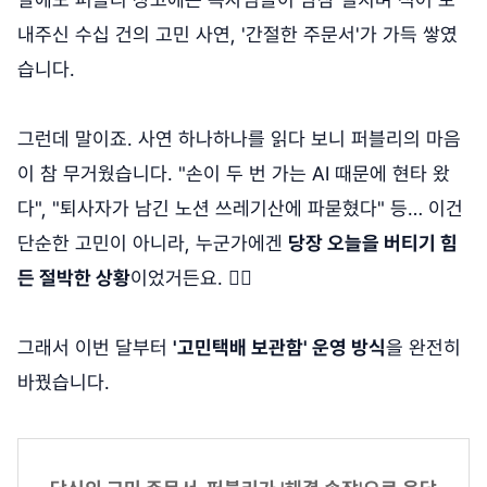
내주신 수십 건의 고민 사연, '간절한 주문서'가 가득 쌓였
습니다.
그런데 말이죠. 사연 하나하나를 읽다 보니 퍼블리의 마음
이 참 무거웠습니다. "손이 두 번 가는 AI 때문에 현타 왔
다", "퇴사자가 남긴 노션 쓰레기산에 파묻혔다" 등… 이건
단순한 고민이 아니라, 누군가에겐
당장 오늘을 버티기 힘
든 절박한 상황
이었거든요. 😮‍💨
그래서 이번 달부터
'고민택배 보관함' 운영 방식
을 완전히
바꿨습니다.