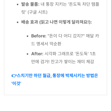
발송 물품:
내 통장 지키는 '돈도둑 차단 템플
릿' (구글 시트)
배송 효과 (읽고 나면 이렇게 달라져요!):
Before:
"돈이 다 어디 갔지?" 매달 카
드 명세서 악순환
After:
시각화 그래프로 '돈도둑' 1초
만에 검거! 잔고가 쌓이는 재미 체감
👉스치기만 하던 월급, 통장에 박제시키는 방법은
'이것'