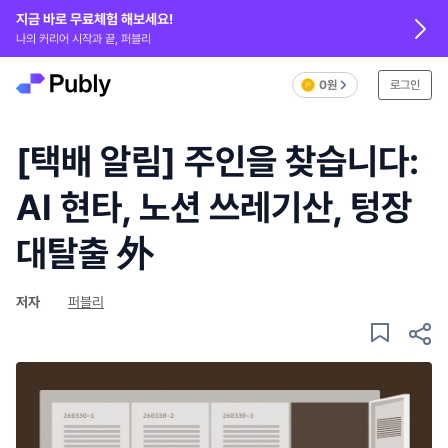
지금 바로 무료체험 해보세요!
나의 커리어 시작과 끝, 퍼블리
0원
로그인
[택배 알림] 주인을 찾습니다:
AI 현타, 노션 쓰레기산, 텅장
대탈출 外
저자
퍼블리