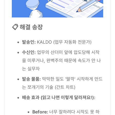
📋 해결 송장
발송인:
KALDO (업무 자동화 전문가)
수신인:
업무의 산더미 앞에 압도당해 시작
을 미루거나, 완벽주의 때문에 속도가 안 나
는 실무자
발송 물품:
막막한 일도 '딸깍' 시작하게 만드
는 쪼개기의 기술 (간트 차트)
배송 효과 (읽고 나면 이렇게 달라져요!):
Before:
너무 잘하려다 시작도 못 하