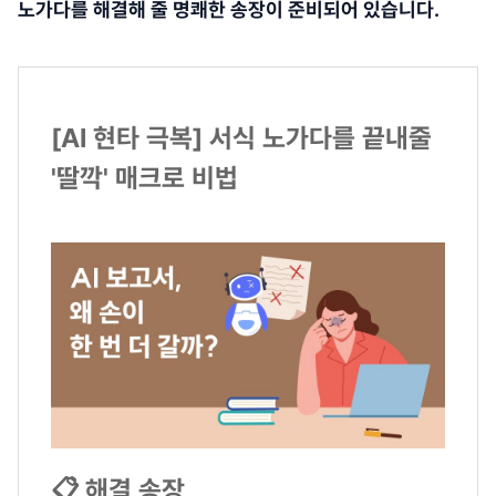
노가다를 해결해 줄 명쾌한 송장이 준비되어 있습니다.
[AI 현타 극복] 서식 노가다를 끝내줄
'딸깍' 매크로 비법
📋 해결 송장