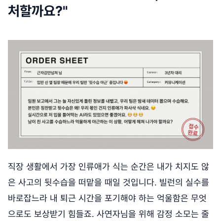
처할까요?"
직장 생활에서 가장 인류애가 식는 순간은 내가 치지도 않
은 사고의 뒷수습을 떠맡을 때일 것입니다. 빌런의 실수를
바로잡느라 내 퇴근 시간을 포기해야 하는 억울함은 무엇
으로도 보상받기 힘들죠. 사연자님을 위해 감정 소모는 줄