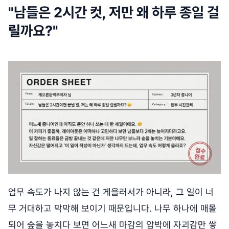
"남들은 2시간 컷, 저만 왜 하루 종일 걸
릴까요?"
업무 속도가 나지 않는 건 게을러서가 아니라, 그 일이 너
무 거대하고 막막해 보이기 때문입니다. 나무 하나에 매몰
되어 숲을 놓치다 보면 어느새 마감의 압박에 자괴감만 쌓