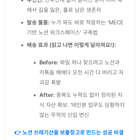
에서 길을 잃은, 홀로 남은 생존자
발송 물품:
누가 와도 바로 적응하는 'MECE
기반 노션 워크스페이스' 구축법
배송 효과 (읽고 나면 이렇게 달라져요!):
Before:
파일 하나 찾으려고 노션과
카톡을 헤매다 오전 시간 다 버리고 자
괴감 폭발
After:
중복도 누락도 없이 정리된 지
식 자산 확보. 16인분 업무도 당황하지
않는 무적의 신입 변신
👉 노션 쓰레기산을 보물창고로 만드는 성공 비결