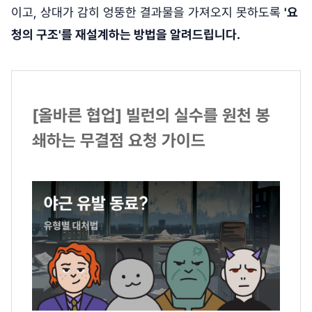
이고, 상대가 감히 엉뚱한 결과물을 가져오지 못하도록
'요
청의 구조'를 재설계하는 방법을 알려드립니다.
[올바른 협업] 빌런의 실수를 원천 봉
쇄하는 무결점 요청 가이드