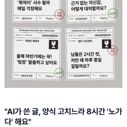
"AI가 쓴 글, 양식 고치느라 8시간 '노가
다' 해요"