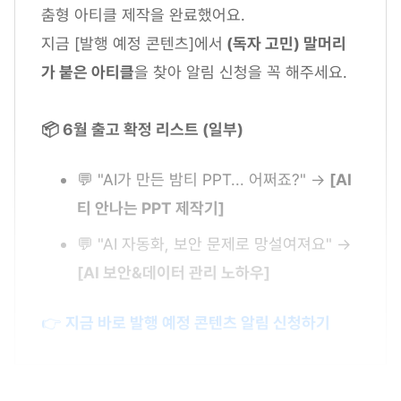
춤형 아티클 제작을 완료했어요.
지금 [발행 예정 콘텐츠]에서
(독자 고민) 말머리
가 붙은 아티클
을 찾아 알림 신청을 꼭 해주세요.
📦 6월 출고 확정 리스트 (일부)
💬 "AI가 만든 밤티 PPT... 어쩌죠?" →
[AI
티 안나는 PPT 제작기]
💬 "AI 자동화, 보안 문제로 망설여져요" →
[AI 보안&데이터 관리 노하우]
👉
지금 바로 발행 예정 콘텐츠 알림 신청하기