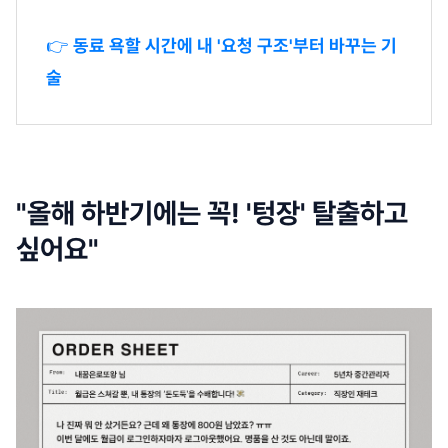
👉
동료 욕할 시간에 내 '요청 구조'부터 바꾸는 기
술
"올해 하반기에는 꼭! '텅장' 탈출하고
싶어요"