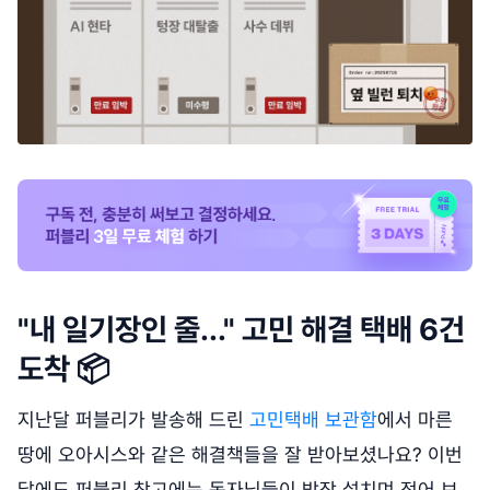
"내 일기장인 줄..." 고민 해결 택배 6건
도착 📦
지난달 퍼블리가 발송해 드린
고민택배 보관함
에서 마른
땅에 오아시스와 같은 해결책들을 잘 받아보셨나요? 이번
달에도 퍼블리 창고에는 독자님들이 밤잠 설치며 적어 보