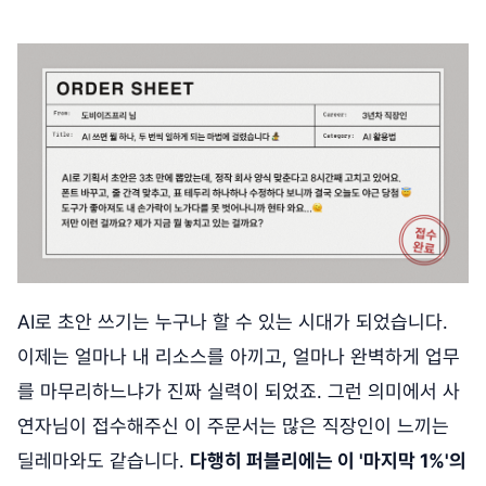
AI로 초안 쓰기는 누구나 할 수 있는 시대가 되었습니다.
이제는 얼마나 내 리소스를 아끼고, 얼마나 완벽하게 업무
를 마무리하느냐가 진짜 실력이 되었죠. 그런 의미에서 사
연자님이 접수해주신 이 주문서는 많은 직장인이 느끼는
딜레마와도 같습니다.
다행히 퍼블리에는 이 '마지막 1%'의