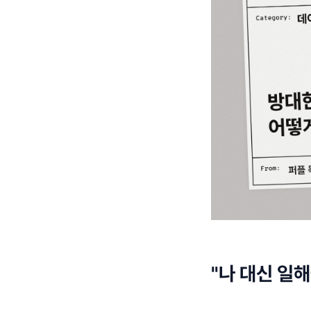
"나 대신 일해