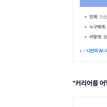
언제:
단순히
누구에게:
어떻게:
클
👉
나만의 AI
"커리어를 어