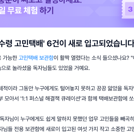
미수령 고민택배' 6건이 새로 입고되었습니다 
용 가능한
고민택배 보관함
이 활짝 열렸다는 소식 들으셨나요? "
속으로 놀라셨을 독자님들도 있었을 거예요.
체적이라 그동안 누구에게도 털어놓지 못하고 끙끙 앓았을 독자
 모아서 '1:1 퍼스널 해결책 큐레이션'과 함께 택배보관함에 
 독자님이 누구에게도 쉽게 말하지 못했던 업무 고민들을 빼곡히
자님들 전용 보관함에 새로이 입고된 여섯 가지 작고 소중한 고