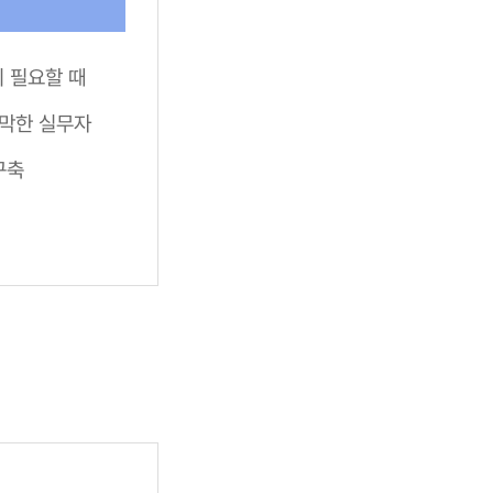
이 필요할 때
막막한 실무자
구축