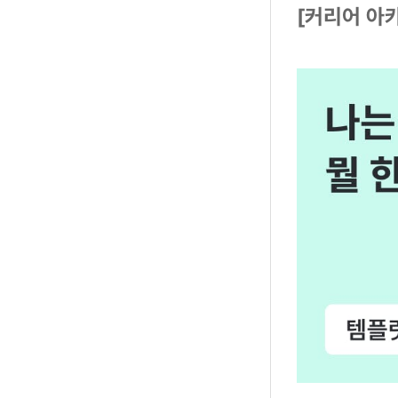
[커리어 아