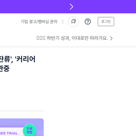
기업 광고/멤버십 문의
로그인
💁🏻‍♂️ 하반기 성과, 이대로만 따라가요.
류', '커리어
관중