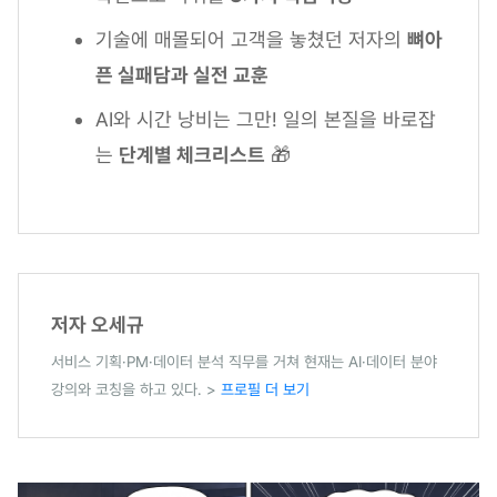
기술에 매몰되어 고객을 놓쳤던 저자의
뼈아
픈 실패담과 실전 교훈
AI와 시간 낭비는 그만! 일의 본질을 바로잡
는
단계별 체크리스트
🎁
저자 오세규
서비스 기획·PM·데이터 분석 직무를 거쳐 현재는 AI·데이터 분야
강의와 코칭을 하고 있다. >
프로필 더 보기