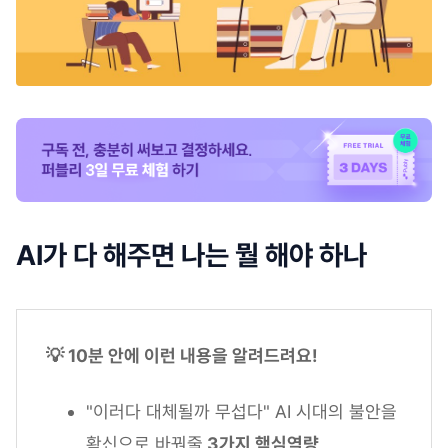
AI가 다 해주면 나는 뭘 해야 하나
💡 10분 안에 이런 내용을 알려드려요!
"이러다 대체될까 무섭다" AI 시대의 불안을
확신으로 바꿔줄
3가지 핵심역량