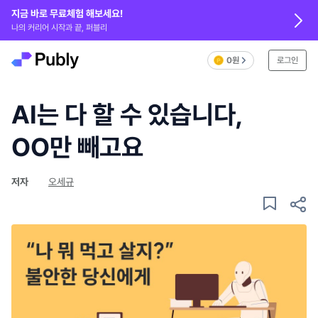
지금 바로 무료체험 해보세요!
나의 커리어 시작과 끝, 퍼블리
0원
로그인
AI는 다 할 수 있습니다,
OO만 빼고요
저자
오세규