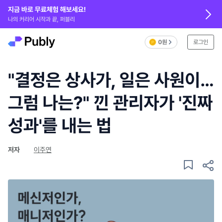
지금 바로 무료체험 해보세요!
나의 커리어 시작과 끝, 퍼블리
0원
로그인
"결정은 상사가, 일은 사원이…
그럼 나는?" 낀 관리자가 '진짜
성과'를 내는 법
저자
이주연