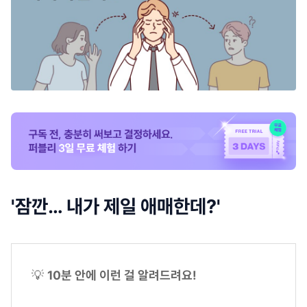
'잠깐… 내가 제일 애매한데?'
💡
10분 안에 이런 걸 알려드려요!