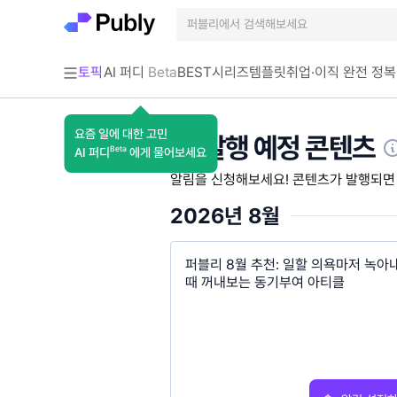
토픽
AI 퍼디
Beta
BEST
시리즈
템플릿
취업·이직 완전 정복
요즘 일에 대한 고민
🔔 발행 예정 콘텐츠
Beta
AI 퍼디
에게 물어보세요
알림을 신청해보세요! 콘텐츠가 발행되면
2026년 8월
퍼블리 8월 추천: 일할 의욕마저 녹아
때 꺼내보는 동기부여 아티클