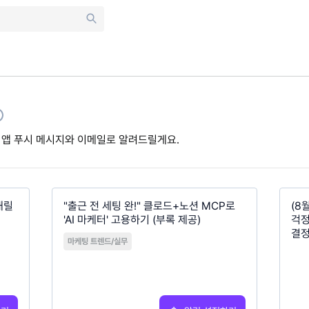
 앱 푸시 메시지와 이메일로 알려드릴게요.
내릴
"출근 전 세팅 완!" 클로드+노션 MCP로
(8
'AI 마케터' 고용하기 (부록 제공)
걱정
결
마케팅 트렌드/실무