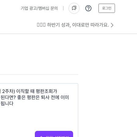
기업 광고/멤버십 문의
로그인
💁🏻‍♂️ 하반기 성과, 이대로만 따라가요.
월 2주차) 이직할 때 평판조회가
된다면? 좋은 평판은 퇴사 전에 이미
정됩니다