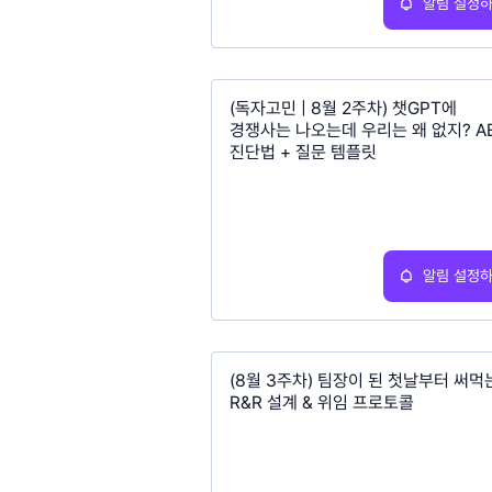
알림 설정
(독자고민 | 8월 2주차) 챗GPT에
경쟁사는 나오는데 우리는 왜 없지? A
진단법 + 질문 템플릿
알림 설정
(8월 3주차) 팀장이 된 첫날부터 써먹
R&R 설계 & 위임 프로토콜