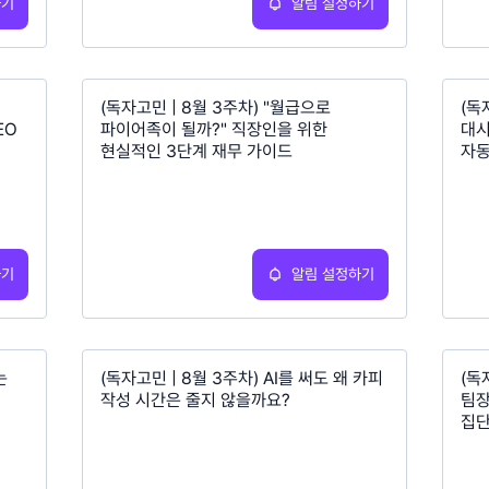
하기
알림 설정하기
(독자고민 | 8월 3주차) "월급으로
(독
EO
파이어족이 될까?" 직장인을 위한
대시
현실적인 3단계 재무 가이드
자
하기
알림 설정하기
는
(독자고민 | 8월 3주차) AI를 써도 왜 카피
(독
작성 시간은 줄지 않을까요?
팀장
집단
이끈