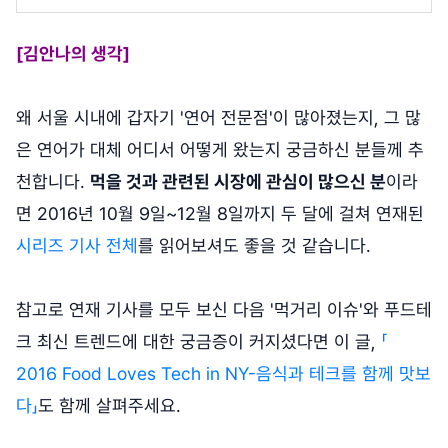
[김안나의 생각]
왜 서울 시내에 갑자기 '연어 전문점'이 많아졌는지, 그 많
은 연어가 대체 어디서 어떻게 왔는지 궁금하신 분들께 추
천합니다.
먹을 것과 관련된 시장에 관심이 많으신 분
이라
면 2016년 10월 9일~12월 8일까지 두 달에 걸쳐 연재된
시리즈 기사 전체
를 읽어보셔도 좋을 것 같습니다.
참고로 연재 기사를 모두 보신 다음 '먹거리 이슈'와 푸드테
크 최신 트렌드에 대한 궁금증이 커지셨다면 이 글,
「
2016 Food Loves Tech in NY-음식과 테크를 함께 맛보
다」
도 함께 살펴주세요.