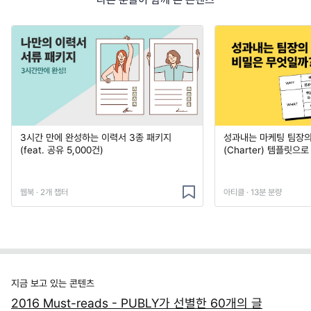
3시간 만에 완성하는 이력서 3종 패키지
성과내는 마케팅 팀장의
(feat. 공유 5,000건)
(Charter) 템플릿으
웹북 · 2개 챕터
아티클 · 13분 분량
지금 보고 있는 콘텐츠
2016 Must-reads - PUBLY가 선별한 60개의 글