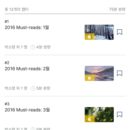
총
12
개의 챕터
75분
분량
#1
2016 Must-reads: 1월
박소령 외 1 명
4분
분량
#2
2016 Must-reads: 2월
박소령 외 1 명
5분
분량
#3
2016 Must-reads: 3월
박소령 외 1 명
5분
분량