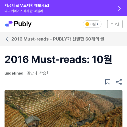
지금 바로 무료체험 해보세요!
나의 커리어 시작과 끝, 퍼블리
0원
로그인
2016 Must-reads - PUBLY가 선별한 60개의 글
2016 Must-reads: 10월
undefined
김안나
곽승희