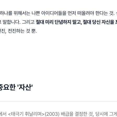
 하나를 위해서는 나쁜 아이디어들을 먼저 떠올려야 한다는 것.
 말합니다. 그리고
절대 미리 단념하지 말고, 절대 당신 자신을
전진, 전진하는 것 뿐.
중요한 '자산'
에서 <태극기 휘날리며>(2003) 배급을 결정한 것, 당시에 그