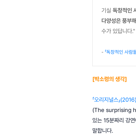
기실
독창적인 
다양성은 풍부해
수가 있답니다."
-
「독창적인 사람
[박소령의 생각]
「오리지널스」(2016
(The surprisin
있는 15분짜리 강
말합니다.