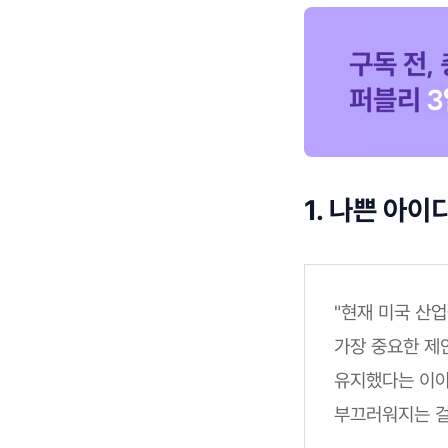
1. 나쁜 아이
"현재 미국 산
가장 중요한 제
유지했다는 이야
부끄러워지는 걸