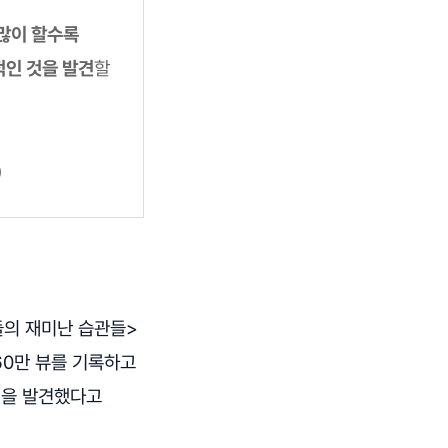
많이 할수록
적인 것을 발견
할
)
들의 재미난 습관들>
지 460만 뷰를 기록하고
징을 발견했다고