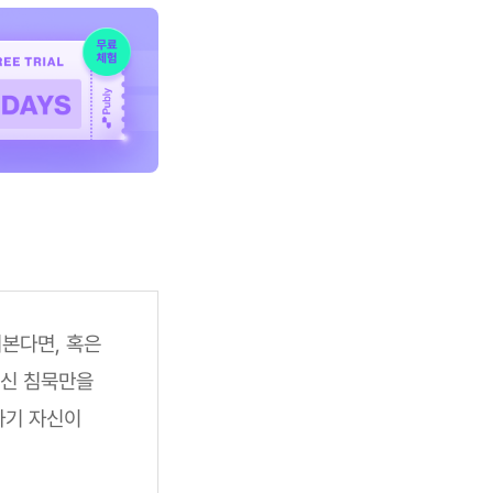
본다면, 혹은
대신 침묵만을
자기 자신이