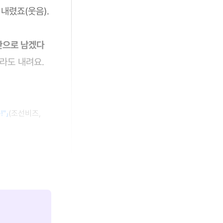
내렸죠(웃음).
산으로 남겠다
라도 내려요.
"」
(조선비즈,