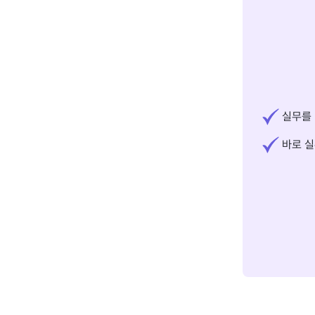
실무를 
바로 실