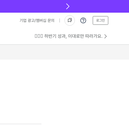
기업 광고/멤버십 문의
로그인
💁🏻‍♂️ 하반기 성과, 이대로만 따라가요.