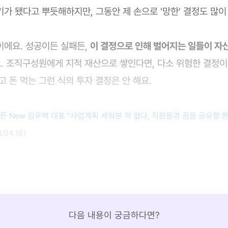
가 됐다고 뿌듯해하지만, 그동안 제 손으로 '망한' 결정도 많이 
이에요. 성공이든 실패든,
이 결정으로 인해 벌어지는 일들이 자
. 조직구성원에게 지적 재산으로 쌓인다면, 다소 위험한 결정이
고 돈 먹는 그런 식의 투자 결정은 안 해요.
만든 New 김우택 대표 "사업계획 세워본 적 없다, 직원들과 꿈을 공유할 뿐!
04.16)
다음 내용이 궁금하다면?