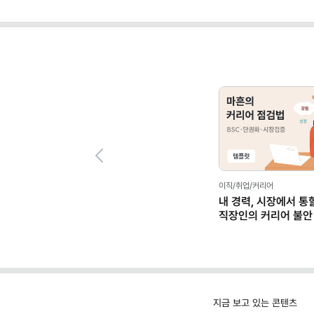
Previous
이직/취업/커리어
내 경력, 시장에서 통
직장인의 커리어 불안
(템플릿 제공)
지금 보고 있는 콘텐츠