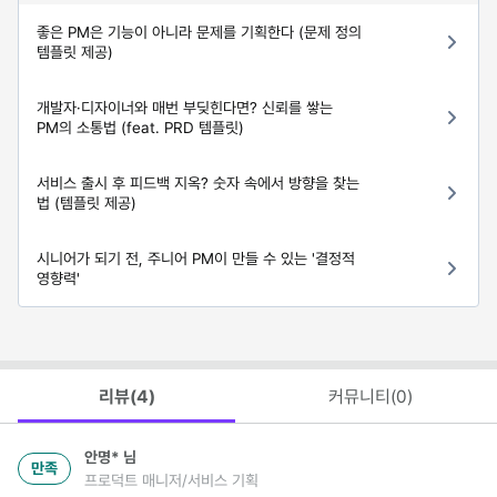
좋은 PM은 기능이 아니라 문제를 기획한다 (문제 정의
템플릿 제공)
개발자·디자이너와 매번 부딪힌다면? 신뢰를 쌓는
PM의 소통법 (feat. PRD 템플릿)
서비스 출시 후 피드백 지옥? 숫자 속에서 방향을 찾는
법 (템플릿 제공)
시니어가 되기 전, 주니어 PM이 만들 수 있는 '결정적
영향력'
리뷰(
4
)
커뮤니티(
0
)
안명*
님
만족
프로덕트 매니저/서비스 기획