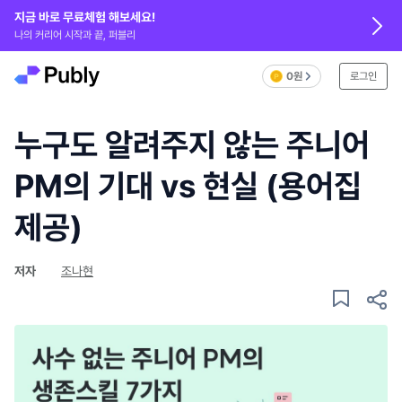
지금 바로 무료체험 해보세요!
나의 커리어 시작과 끝, 퍼블리
0원
로그인
누구도 알려주지 않는 주니어
PM의 기대 vs 현실 (용어집
제공)
저자
조나현