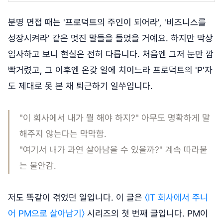
분명 면접 때는 '프로덕트의 주인이 되어라', '비즈니스를
성장시켜라' 같은 멋진 말들을 들었을 거예요. 하지만 막상
입사하고 보니 현실은 전혀 다릅니다. 처음엔 그저 눈만 깜
빡거렸고, 그 이후엔 온갖 일에 치이느라 프로덕트의 'P'자
도 제대로 못 본 채 퇴근하기 일쑤입니다.
"이 회사에서 내가 뭘 해야 하지?" 아무도 명확하게 말
해주지 않는다는 막막함.
"여기서 내가 과연 살아남을 수 있을까?" 계속 따라붙
는 불안감.
저도 똑같이 겪었던 일입니다. 이 글은
〈IT 회사에서 주니
어 PM으로 살아남기〉
시리즈의 첫 번째 글입니다. PM이