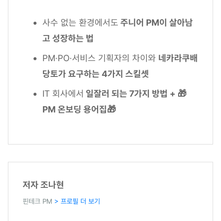
사수 없는 환경에서도
주니어 PM이 살아남
고 성장하는 법
PM·PO·서비스 기획자의 차이와
네카라쿠배
당토가 요구하는 4가지 스킬셋
IT 회사에서
일잘러 되는 7가지 방법 + 🎁
PM 온보딩 용어집🎁
저자 조나현
핀테크 PM
> 프로필 더 보기