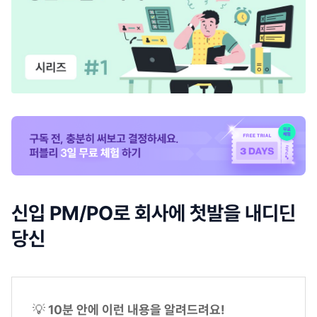
신입 PM/PO로 회사에 첫발을 내디딘
당신
💡
10분 안에 이런 내용을 알려드려요!