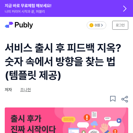
지금 바로 무료체험 해보세요!
나의 커리어 시작과 끝, 퍼블리
0원
로그인
서비스 출시 후 피드백 지옥?
숫자 속에서 방향을 찾는 법
(템플릿 제공)
저자
조나현