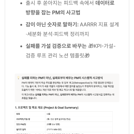
출시 후 쏟아지는 피드백 속에서
데이터로
방향을 잡는 PM의 사고법
감이 아닌 숫자로 말하기:
AARRR 지표 설계
·세분화 분석·피드백 정리까지
실패를 가설 검증으로 바꾸는
🎁KPI-가설-
검증 루프 관리 노션 템플릿🎁