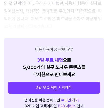
의 첫 단계
입니다. 우리가 기대했던 사용자 행동이 실제로
일어났는지, 핵심적인 문제점은 무엇인지 '객관적으로' 파
악해야 합니다. 이제
그 수많은 피드백을 숫자로 어떻게 읽
고 정리할지
살펴보겠습니다.
다음 내용이 궁금하다면?
3
일 무료 체험
으로
5,000개의 실무 노하우 콘텐츠를
무제한으로 만나보세요
3일 무료 체험 시작하기
멤버십을 이용 중이라면
로그인 하기
B2B 기업 고객이라면
B2B 서비스
안내