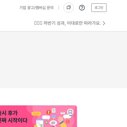
기업 광고/멤버십 문의
로그인
💁🏻‍♂️ 하반기 성과, 이대로만 따라가요.