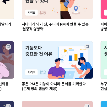
비개발자가
시니어가 되기 전, 주니어 PM이 만들 수 있는
서비
'결정적 영향력'
방향
신뢰를
좋은 PM은 기능이 아니라 문제를 기획한다
누구
)
(문제 정의 템플릿 제공)
현실