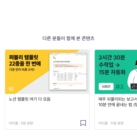
다른 분들이 함께 본 콘텐츠
노션 템플릿 여기 다 모음
매주 되풀이되는 보고서 
10분 만에 끝내는 법 (
아티클 · 5분 분량
아티클 · 11분 분량