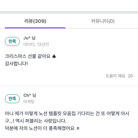
리뷰(
309
)
커뮤니티(
0
)
Ju*
님
만족
데이터, 13년차
크리스마스 선물 같아요 🎄
감사합니다!
도움이 돼요
20
Ch*
님
만족
마케팅
아니 제가 이렇게 노션 템플릿 모음집 기다리는 건 또 어떻게 아시
구...! 역시 퍼블리는 사랑입니다.
덕분에 저의 노션이 더 풍족해졌어요 ㅎ