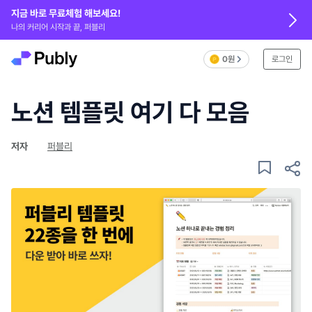
지금 바로 무료체험 해보세요!
나의 커리어 시작과 끝, 퍼블리
0원
로그인
노션 템플릿 여기 다 모음
저자
퍼블리