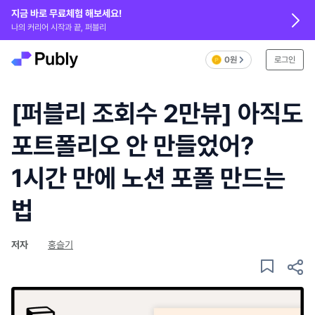
지금 바로 무료체험 해보세요!
나의 커리어 시작과 끝, 퍼블리
0원
로그인
[퍼블리 조회수 2만뷰] 아직도
포트폴리오 안 만들었어?
1시간 만에 노션 포폴 만드는
법
저자
홍슬기