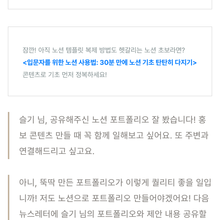
잠깐! 아직 노션 템플릿 복제 방법도 헷갈리는 노션 초보라면?
<입문자를 위한 노션 사용법: 30분 만에 노션 기초 탄탄히 다지기>
콘텐츠로 기초 먼저 정복하세요!
슬기 님, 공유해주신 노션 포트폴리오 잘 봤습니다! 홍
보 콘텐츠 만들 때 꼭 함께 일해보고 싶어요. 또 주변과
연결해드리고 싶고요.
아니, 뚝딱 만든 포트폴리오가 이렇게 퀄리티 좋을 일입
니까! 저도 노션으로 포트폴리오 만들어야겠어요! 다음
뉴스레터에 슬기 님의 포트폴리오와 제안 내용 공유할