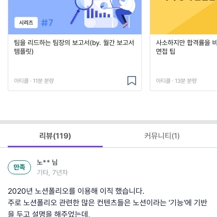
팀을 리드하는 팀장의 보고서(by. 월간 보고서
사소하지만 합격률을 
템플릿)
면접 팁
아티클 · 11분 분량
아티클 · 13분 분량
리뷰(
119
)
커뮤니티(
1
)
노**
님
만족
기타, 7년차
2020년 노션폴리오를 이용해 이직 했습니다.
주로 노션폴리오 관련한 많은 컨텐츠들은 노션이라는 '기능'에 기반
을 두고 설명을 해주었는데,