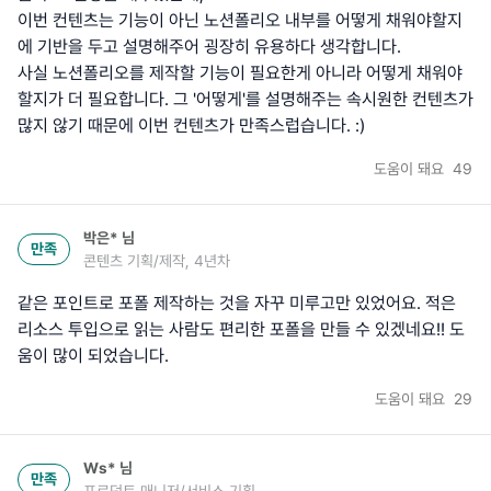
이번 컨텐츠는 기능이 아닌 노션폴리오 내부를 어떻게 채워야할지
에 기반을 두고 설명해주어 굉장히 유용하다 생각합니다.
사실 노션폴리오를 제작할 기능이 필요한게 아니라 어떻게 채워야
할지가 더 필요합니다. 그 '어떻게'를 설명해주는 속시원한 컨텐츠가
많지 않기 때문에 이번 컨텐츠가 만족스럽습니다. :)
도움이 돼요
49
박은*
님
만족
콘텐츠 기획/제작, 4년차
같은 포인트로 포폴 제작하는 것을 자꾸 미루고만 있었어요. 적은
리소스 투입으로 읽는 사람도 편리한 포폴을 만들 수 있겠네요!! 도
움이 많이 되었습니다.
도움이 돼요
29
Ws*
님
만족
프로덕트 매니저/서비스 기획