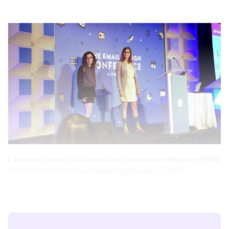
Rebecca Lewis, Girl Scouts Senior Ecommerce Designer(왼쪽)와
Kristin Bond Senior Email Marketing Manager. ⓒ조성도