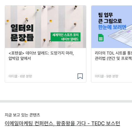
<포텐셜> 데이브 알레드: 도망가지 마라,
리더의 TDL 시트를 통
압박감 앞에서
관리법 (연간 및 프로젝
아티클 · 6분 분량
아티클 · 9분 분량
지금 보고 있는 콘텐츠
이메일마케팅 컨퍼런스, 왕중왕을 가다 - TEDC 보스턴