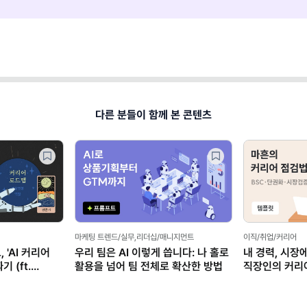
다른 분들이 함께 본 콘텐츠
마케팅 트렌드/실무,리더십/매니지먼트
이직/취업/커리어
 'AI 커리어
우리 팀은 AI 이렇게 씁니다: 나 홀로
내 경력, 시장
 (ft.
활용을 넘어 팀 전체로 확산한 방법
직장인의 커리
(템플릿 제공)