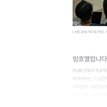
9월 29일 워크숍 현장. 
임호열입니다
PUBLY에서 프로젝
마무리하는 그 순간
대부분의 사람들에게
분위기 속에서 진행되