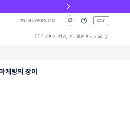
기업 광고/멤버십 문의
로그인
💁🏻‍♂️ 하반기 성과, 이대로만 따라가요.
일마케팅의 장이