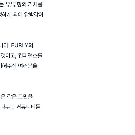
는 유/무형의 가치를
행하게 되어 압박감이
다. PUBLY의
 것이고, 컨퍼런스를
구입해주신 여러분을
점은 같은 고민을
을 나누는 커뮤니티를