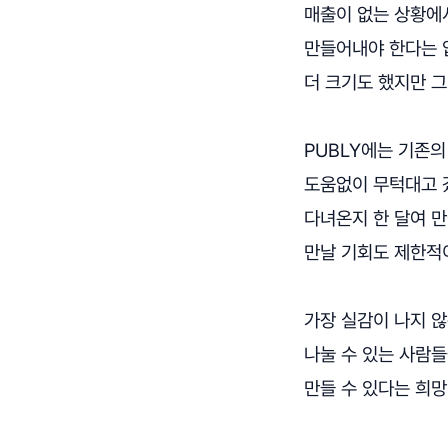
매출이 없는 상황에
만들어내야 한다는 
더 크기도 했지만 
PUBLY에는 기존의
도움없이 무턱대고 
다녀온지 한 달여 
만날 기회도 제한적
가장 실감이 나지 않
나눌 수 있는 사람
만들 수 있다는 희