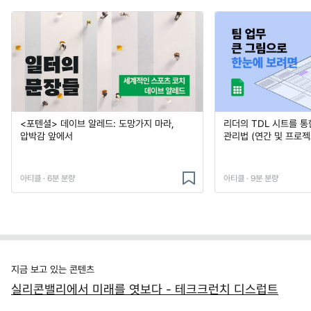
<포텐셜> 데이브 알레드: 도망가지 마라,
리더의 TDL 시트를 통
압박감 앞에서
관리법 (연간 및 프로젝
아티클 · 6분 분량
아티클 · 9분 분량
지금 보고 있는 콘텐츠
실리콘밸리에서 미래를 엿보다 - 테크크런치 디스럽트