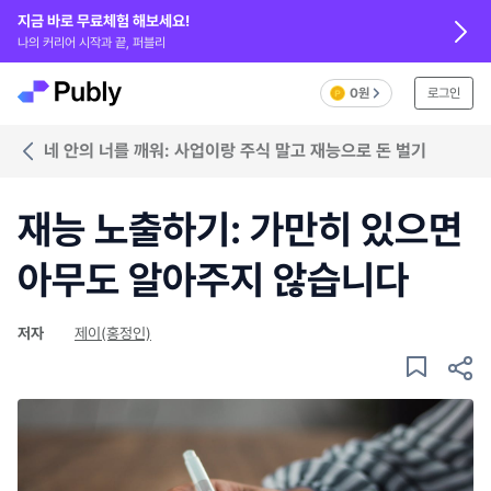
지금 바로 무료체험 해보세요!
나의 커리어 시작과 끝, 퍼블리
0원
로그인
네 안의 너를 깨워: 사업이랑 주식 말고 재능으로 돈 벌기
재능 노출하기: 가만히 있으면
아무도 알아주지 않습니다
저자
제이(홍정인)