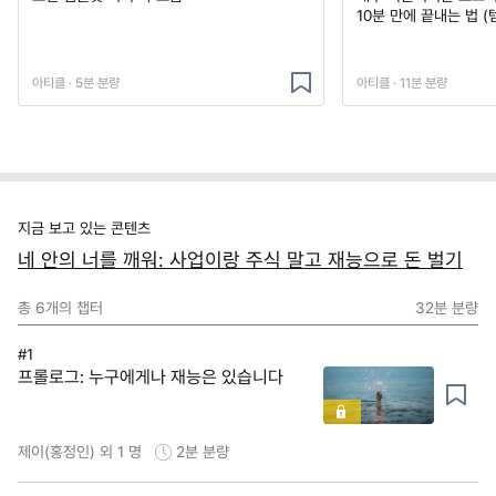
10분 만에 끝내는 법 (
아티클 · 5분 분량
아티클 · 11분 분량
지금 보고 있는 콘텐츠
네 안의 너를 깨워: 사업이랑 주식 말고 재능으로 돈 벌기
총
6
개의 챕터
32분
분량
#1
프롤로그: 누구에게나 재능은 있습니다
제이(홍정인) 외 1 명
2분
분량