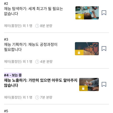
#2
재능 탐색하기: 세계 최고가 될 필요는
없습니다
제이(홍정인) 외 1 명
8분
분량
#3
재능 기획하기: 재능도 공정과정이
필요합니다
제이(홍정인) 외 1 명
4분
분량
#4
- 보는 중
재능 노출하기: 가만히 있으면 아무도 알아주지
않습니다
제이(홍정인) 외 1 명
7분
분량
#5