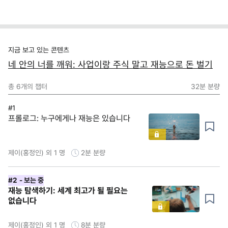
지금 보고 있는 콘텐츠
네 안의 너를 깨워: 사업이랑 주식 말고 재능으로 돈 벌기
총
6
개의 챕터
32분
분량
#1
프롤로그: 누구에게나 재능은 있습니다
제이(홍정인) 외 1 명
2분
분량
#2
- 보는 중
재능 탐색하기: 세계 최고가 될 필요는
없습니다
제이(홍정인) 외 1 명
8분
분량