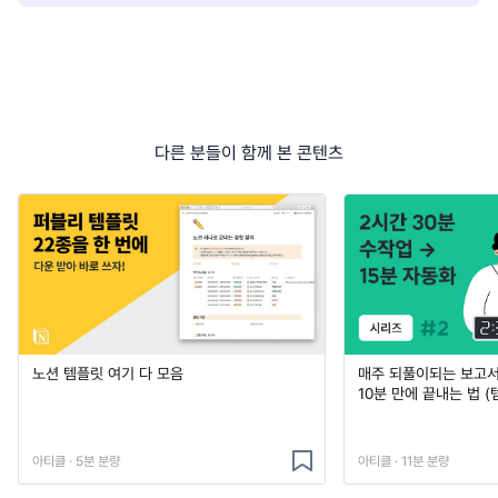
다른 분들이 함께 본 콘텐츠
노션 템플릿 여기 다 모음
매주 되풀이되는 보고서 
10분 만에 끝내는 법 (
아티클 · 5분 분량
아티클 · 11분 분량