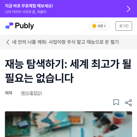
지금 바로 무료체험 해보세요!
나의 커리어 시작과 끝, 퍼블리
0원
로그인
네 안의 너를 깨워: 사업이랑 주식 말고 재능으로 돈 벌기
재능 탐색하기: 세계 최고가 될
필요는 없습니다
저자
제이(홍정인)