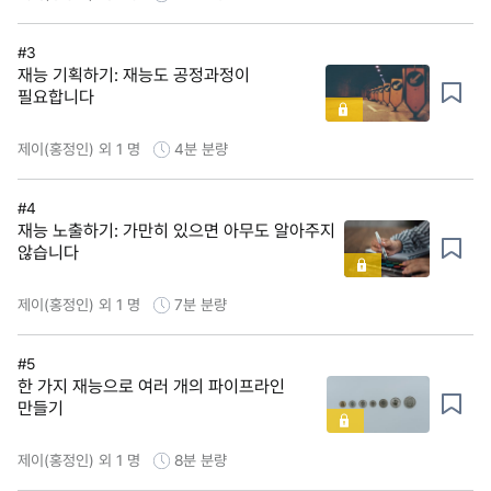
#3
재능 기획하기: 재능도 공정과정이
필요합니다
제이(홍정인) 외 1 명
4분
분량
#4
재능 노출하기: 가만히 있으면 아무도 알아주지
않습니다
제이(홍정인) 외 1 명
7분
분량
#5
한 가지 재능으로 여러 개의 파이프라인
만들기
제이(홍정인) 외 1 명
8분
분량