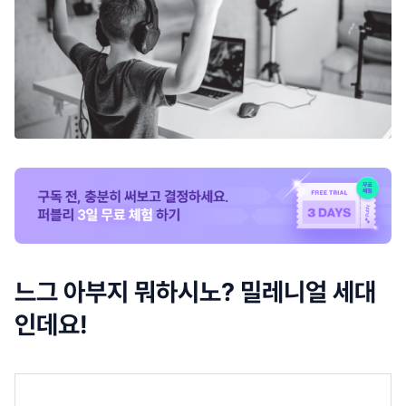
느그 아부지 뭐하시노? 밀레니얼 세대
인데요!