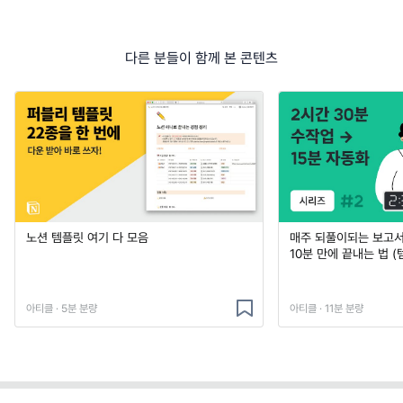
다른 분들이 함께 본 콘텐츠
노션 템플릿 여기 다 모음
매주 되풀이되는 보고서 
10분 만에 끝내는 법 (
아티클 · 5분 분량
아티클 · 11분 분량