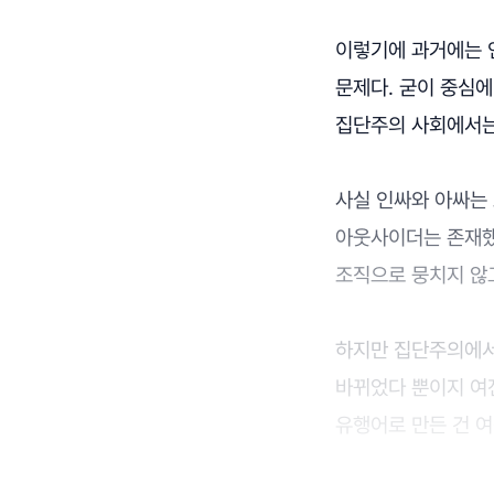
이렇기에 과거에는 
문제다. 굳이 중심에
집단주의 사회에서는
사실 인싸와 아싸는 
아웃사이더는 존재했
조직으로 뭉치지 않
하지만 집단주의에서
바뀌었다 뿐이지 여
유행어로 만든 건 