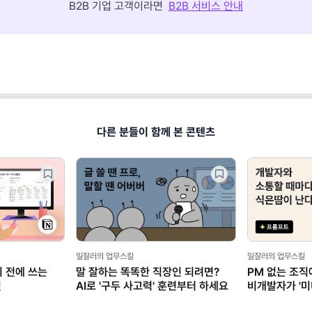
B2B 기업 고객이라면
B2B 서비스 안내
다른 분들이 함께 본 콘텐츠
일잘러의 업무스킬
일잘러의 업무스킬
기 전에 쓰는
말 잘하는 똑똑한 직장인 되려면?
PM 없는 조직
릿
AI로 '구두 사고력' 훈련부터 하세요
비개발자가 '미