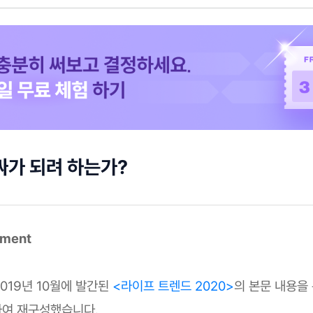
싸가 되려 하는가?
mment
2019년 10월에 발간된
<라이프 트렌드 2020>
의 본문 내용을
여 재구성했습니다.