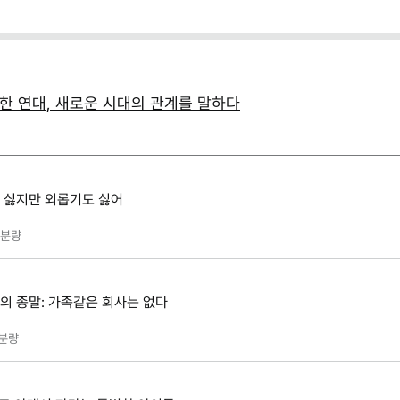
한 연대, 새로운 시대의 관계를 말하다
긴 싫지만 외롭기도 싫어
분량
대의 종말: 가족같은 회사는 없다
분량