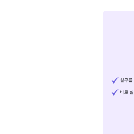
실무를 
바로 실