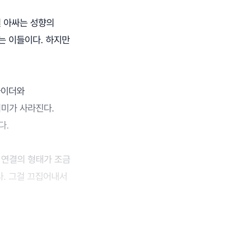
실 아싸는 성향의
는 이들이다. 하지만
사이더와
의미가 사라진다.
다.
 연결의 형태가 조금
다. 그걸 끄집어내서