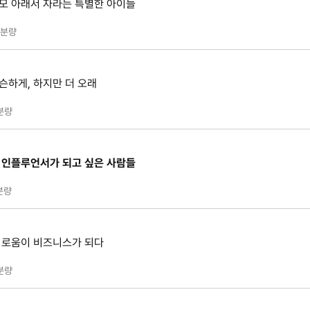
부모 아래서 자라는 특별한 아이들
분량
슨하게, 하지만 더 오래
분량
: 인플루언서가 되고 싶은 사람들
분량
 외로움이 비즈니스가 되다
분량