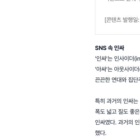
[콘텐츠 발행일: 2
SNS 속 인싸
'인싸'는 인사이더(i
'아싸'는 아웃사이더
끈끈한 연대와 집단
특히 과거의 인싸는 
폭도 넓고 질도 좋은
인싸였다. 과거의 
했다.