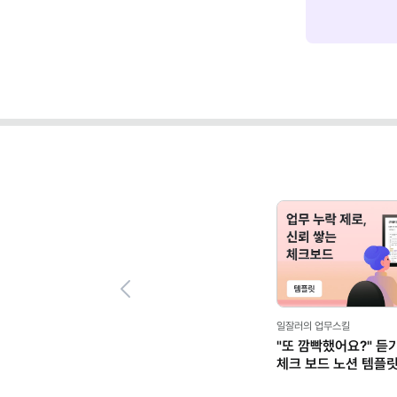
Previous
일잘러의 업무스킬
"또 깜빡했어요?" 듣
체크 보드 노션 템플