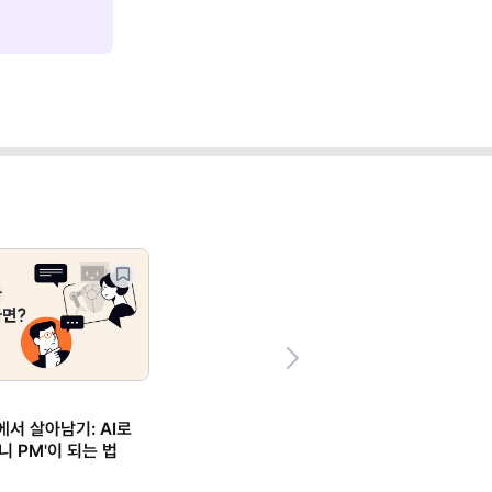
Next
에서 살아남기: AI로
니 PM'이 되는 법