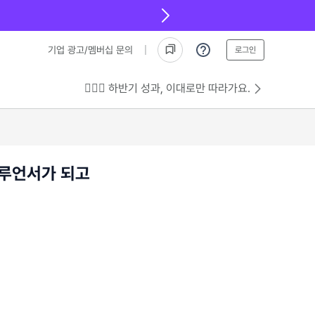
기업 광고/멤버십 문의
로그인
💁🏻‍♂️ 하반기 성과, 이대로만 따라가요.
플루언서가 되고