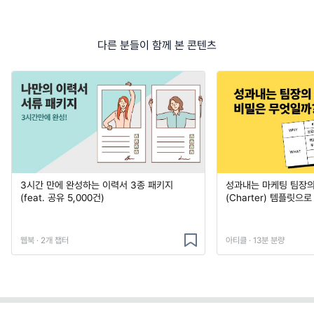
다른 분들이 함께 본 콘텐츠
3시간 만에 완성하는 이력서 3종 패키지
성과내는 마케팅 팀장의
(feat. 공유 5,000건)
(Charter) 템플릿으
웹북 · 2개 챕터
아티클 · 13분 분량