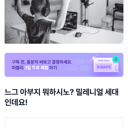
느그 아부지 뭐하시노? 밀레니얼 세대
인데요!