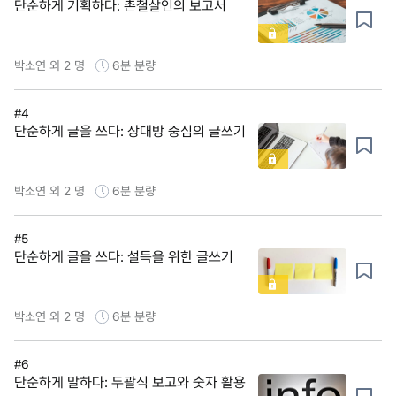
단순하게 기획하다: 촌철살인의 보고서
박소연 외 2 명
6분
분량
#4
단순하게 글을 쓰다: 상대방 중심의 글쓰기
박소연 외 2 명
6분
분량
#5
단순하게 글을 쓰다: 설득을 위한 글쓰기
박소연 외 2 명
6분
분량
#6
단순하게 말하다: 두괄식 보고와 숫자 활용