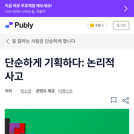
지금 바로 무료체험 해보세요!
나의 커리어 시작과 끝, 퍼블리
0원
로그인
일 잘하는 사람은 단순하게 합니다
단순하게 기획하다: 논리적
사고
저자
박소연
콘텐츠 제공
더퀘스트