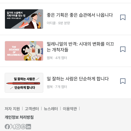
좋은 기획은 좋은 습관에서 나옵니다
아티클 · 9분 분량
밀레니얼의 반격: 시대의 변화를 이끄
는 개척자들
웹북 · 4개 챕터
일 잘하는 사람은 단순하게 합니다
웹북 · 7개 챕터
저자 지원
고객센터
뉴스레터
이용약관
개인정보 처리방침