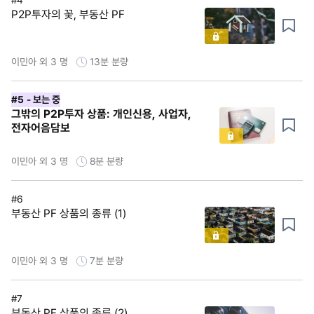
P2P투자의 꽃, 부동산 PF
이민아 외 3 명
13분
분량
#5
- 보는 중
그밖의 P2P투자 상품: 개인신용, 사업자,
전자어음담보
이민아 외 3 명
8분
분량
#6
부동산 PF 상품의 종류 (1)
이민아 외 3 명
7분
분량
#7
부동산 PF 상품의 종류 (2)