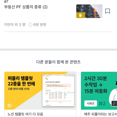
#7
부동산 PF 상품의 종류 (2)
이민아 외 3 명
6분
분량
다른 분들이 함께 본 콘텐츠
노션 템플릿 여기 다 모음
매주 되풀이되는 보고서 