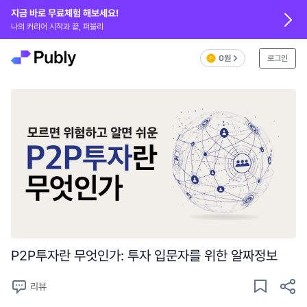
지금 바로 무료체험 해보세요!
나의 커리어 시작과 끝, 퍼블리
0원
로그인
P2P투자란 무엇인가: 투자 입문자를 위한 알짜정보
리뷰