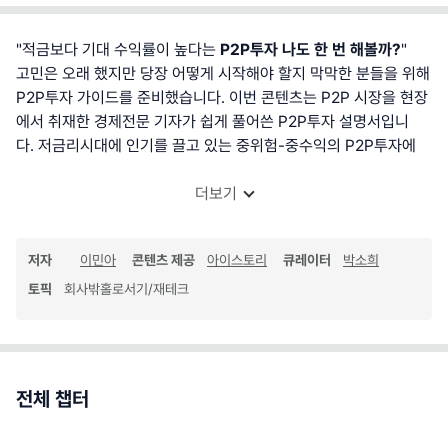
"적금보다 기대 수익률이 높다는
P2P투자 나도 한 번 해볼까?
"
고민은 오래 했지만 당장 어떻게 시작해야 할지 막막한 분들을 위해
P2P투자 가이드를 준비했습니다. 이번 콘텐츠는 P2P 시장을 현장
에서 취재한 경제전문 기자가 쉽게 풀어쓴 P2P투자 설명서입니
다. 저금리시대에 인기를 끌고 있는 중위험-중수익의 P2P투자에
더보기
저자
이민아
콘텐츠 제공
아이스토리
큐레이터
박소희
토픽
회사밖홀로서기/재테크
전체 챕터